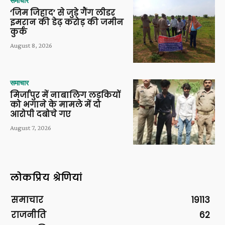
समाचार
‘जिम जिहाद’ से जुड़े गैंग लीडर
इमरान की डेढ़ करोड़ की जमीन
कुर्क
August 8, 2026
समाचार
मिर्जापुर में नाबालिग लड़कियों
को भगाने के मामले में दो
आरोपी दबोचे गए
August 7, 2026
लोकप्रिय श्रेणियां
समाचार
19113
राजनीति
62