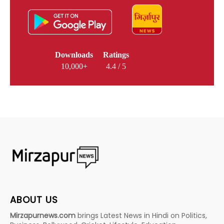
Downloads
Ratings
10,000+
4.4 / 5
ABOUT US
Mirzapurnews.com
brings Latest News in Hindi on Politics,