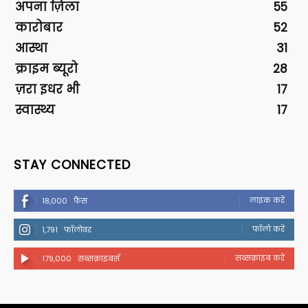
अपना ज़िला
55
कारोबार
52
आस्था
31
क्राइम ब्यूरो
28
ज़रा इधर भी
17
स्वास्थ्य
17
STAY CONNECTED
लाइक करें
18,000
फैंस
फॉलो करें
1,791
फॉलोवर
सब्सक्राइब करें
179,000
सब्सक्राइबर्स