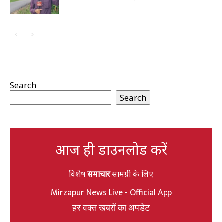
Search
Search
आज ही डाउनलोड करें
विशेष
समाचार
सामग्री के लिए
Mirzapur News Live - Official App
हर वक्त खबरों का अपडेट