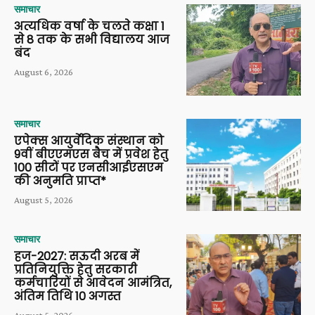
समाचार
अत्यधिक वर्षा के चलते कक्षा 1
से 8 तक के सभी विद्यालय आज
बंद
August 6, 2026
समाचार
एपेक्स आयुर्वेदिक संस्थान को
9वीं बीएएमएस बैच में प्रवेश हेतु
100 सीटों पर एनसीआईएसएम
की अनुमति प्राप्त*
August 5, 2026
समाचार
हज-2027: सऊदी अरब में
प्रतिनियुक्ति हेतु सरकारी
कर्मचारियों से आवेदन आमंत्रित,
अंतिम तिथि 10 अगस्त
August 5, 2026