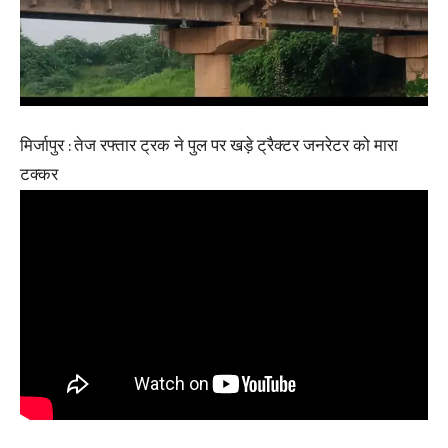
मिर्जापुर : तेज रफ्तार ट्रक ने पुल पर खड़े ट्रैक्टर जनरेटर को मारा
टक्कर