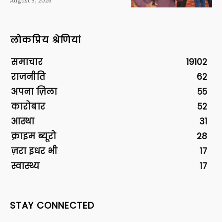
लोकप्रिय श्रेणियां
समाचार
19102
राजनीति
62
अपना ज़िला
55
कारोबार
52
आस्था
31
क्राइम ब्यूरो
28
ज़रा इधर भी
17
स्वास्थ्य
17
STAY CONNECTED