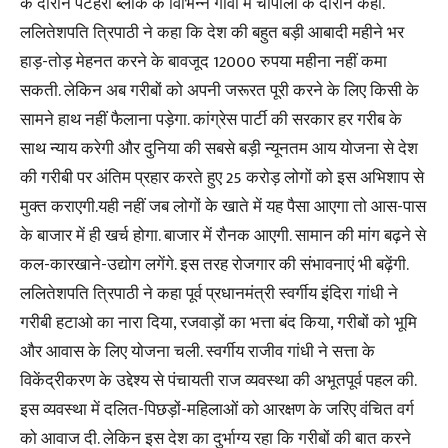
के दौरान पटेहरा ब्लॉक के विभिन्न गांवों में चौपालों के दौरान कही.
ललितेशपति त्रिपाठी ने कहा कि देश की बहुत बड़ी आबादी महीने भर
हाड़-तोड़ मेहनत करने के बावजूद 12000 रुपया महीना नहीं कमा
सकती. लेकिन अब गरीबों को अपनी जरूरत पूरी करने के लिए किसी के
सामने हाथ नहीं फैलाना पड़ेगा. कांग्रेस पार्टी की सरकार हर गरीब के
साथ न्याय करेगी और दुनिया की सबसे बड़ी न्यूनतम आय योजना से देश
की गरीबी पर अंतिम प्रहार करते हुए 25 करोड़ लोगों को इस अभिशाप से
मुक्त कराएगी.यही नहीं जब लोगों के खाते में यह पैसा आएगा तो आस-पास
के बाजार में ही खर्च होगा. बाजार में रौनक आएगी. सामान की मांग बढ़ने से
कल-कारखाने-उद्योग लगेंगे. इस तरह रोजगार की संभावनाएं भी बढ़ेंगी.
ललितेशपति त्रिपाठी ने कहा पूर्व प्रधानमंत्री स्वर्गीय इंदिरा गांधी ने
गरीबी हटाओ का नारा दिया, रजवाड़ों का भत्ता बंद किया, गरीबों को भूमि
और आवास के लिए योजना चली. स्वर्गीय राजीव गांधी ने सत्ता के
विकेंद्रीकरण के उद्देश्य से पंचायती राज व्यवस्था की अभूतपूर्व पहल की.
इस व्यवस्था में दलित-पिछड़ों-महिलाओं को आरक्षण के जरिए वंचित वर्ग
को आवाज दी. लेकिन इस देश का दुर्भाग्य रहा कि गरीबों की बात करने