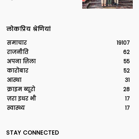
लोकप्रिय श्रेणियां
समाचार
19107
राजनीति
62
अपना ज़िला
55
कारोबार
52
आस्था
31
क्राइम ब्यूरो
28
ज़रा इधर भी
17
स्वास्थ्य
17
STAY CONNECTED