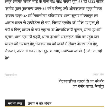
क्षेत्र अंतर्गत चचेरी मोड़ के पास मो0 सा0 संख्या यूपी 63 टी 3133 सवार
प्रमोद पुत्र फुलचन्द उम्र-35 वर्ष व पिन्टू उर्फ ओमप्रकाश पुत्र गिरजा
प्रसाद उम्र-32 वर्ष निवासीगण बकियाबाद थाना चुनार मीरजापुर का
अज्ञात वाहन से एक्सीडेन्ट हो गया, जिससे प्रमोद की मौके पर मृत्यु हो
गयी व पिन्टू घायल हो गया सूचना पर क्षेत्राधिकारी चुनार, थाना प्रभारी
चुनार, थाना प्रभारी पड़री, थाना प्रभारी अदलहाट मौके पर पहुंच कर
घायल को उपचार हेतु भेजकर,शव को कब्जे में लेकर पोस्टमार्टम हेतु
भेजकर, परिजनों को समझा बुझाया गया, आवश्यक कार्यवाही की जा रही
है।*
अगला लेख
पिछला लेख
मोटरसाइकिल पलटने से एक की मौत
एक गंभीर घायल, मिर्जापुर
संबंधित लेख
लेखक से और अधिक