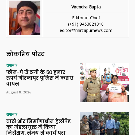
Virendra Gupta
Editor-in-Chief
(+91) 9453821310
editor@mirzapurnews.com
लोकप्रिय पोस्ट
समाचार
फोन-पे से ठगी के 50 हजार
रुपये मीरजापुर पुलिस ने कराए
वापस
August 8, 2026
समाचार
घाटों और निर्माणाधीन हेलीपैड
का मंडलायुक्त ने किया
निरीक्षण, समय से कार्य पूरा