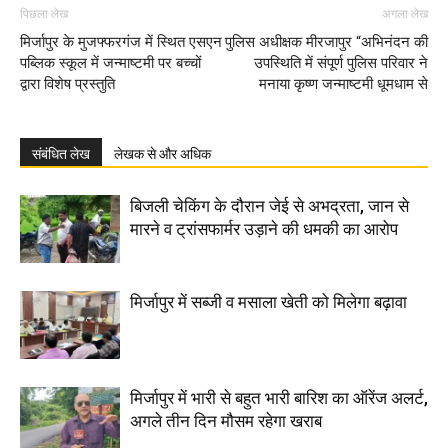
पिछला लेख
अगला लेख
मिर्जापुर के मुजफ्फरगंज में स्थित एसएन
पुलिस अधीक्षक मीरजापुर “अभिनंदन की
पब्लिक स्कूल में जन्माष्टमी पर बच्चों
उपस्थिति में संपूर्ण पुलिस परिवार ने
द्वारा विशेष प्रस्तुति
मनाया कृष्ण जन्माष्टमी धूमधाम से
संबंधित लेख
लेखक से और अधिक
बिजली चेकिंग के दौरान जेई से अभद्रता, जान से
मारने व ट्रांसफार्मर उड़ाने की धमकी का आरोप
मिर्जापुर में सब्जी व मसाला खेती को मिलेगा बढ़ावा
मिर्जापुर में भारी से बहुत भारी बारिश का ऑरेंज अलर्ट,
अगले तीन दिन मौसम रहेगा खराब