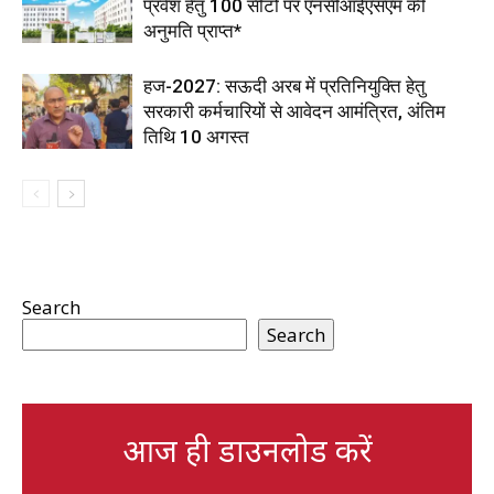
प्रवेश हेतु 100 सीटों पर एनसीआईएसएम की
अनुमति प्राप्त*
हज-2027: सऊदी अरब में प्रतिनियुक्ति हेतु
सरकारी कर्मचारियों से आवेदन आमंत्रित, अंतिम
तिथि 10 अगस्त
Search
Search
आज ही डाउनलोड करें