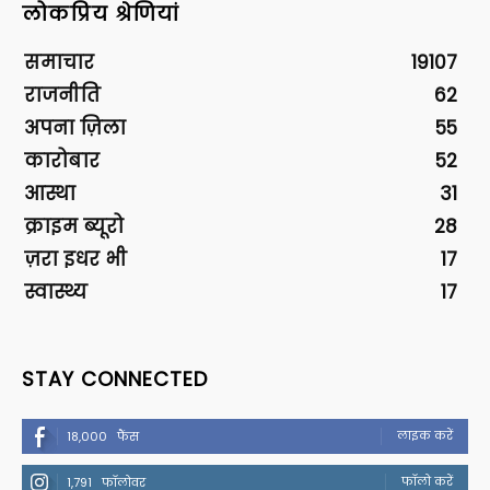
लोकप्रिय श्रेणियां
समाचार
19107
राजनीति
62
अपना ज़िला
55
कारोबार
52
आस्था
31
क्राइम ब्यूरो
28
ज़रा इधर भी
17
स्वास्थ्य
17
STAY CONNECTED
लाइक करें
18,000
फैंस
फॉलो करें
1,791
फॉलोवर