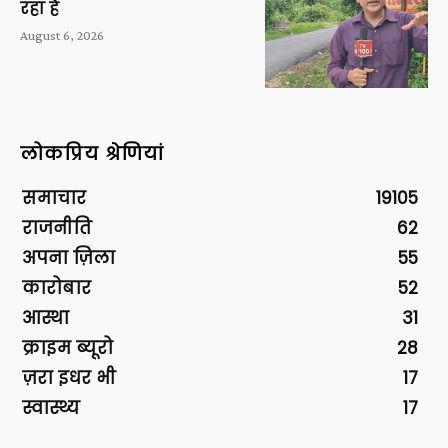
रहा है
August 6, 2026
लोकप्रिय श्रेणियां
समाचार
19105
राजनीति
62
अपना ज़िला
55
कारोबार
52
आस्था
31
क्राइम ब्यूरो
28
ज़रा इधर भी
17
स्वास्थ्य
17