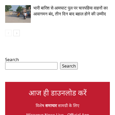
भारी बारिश से आमघाट पुल पर चारपहिया वाहनों का
आवागमन बंद, तीन दिन बाद बहाल होने की उम्मीद
Search
Search
आज ही डाउनलोड करें
विशेष
समाचार
सामग्री के लिए