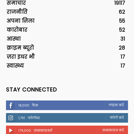
समाचार
19117
राजनीति
62
अपना ज़िला
55
कारोबार
52
आस्था
31
क्राइम ब्यूरो
28
ज़रा इधर भी
17
स्वास्थ्य
17
STAY CONNECTED
लाइक करें
18,000
फैंस
फॉलो करें
1,791
फॉलोवर
सब्सक्राइब करें
179,000
सब्सक्राइबर्स