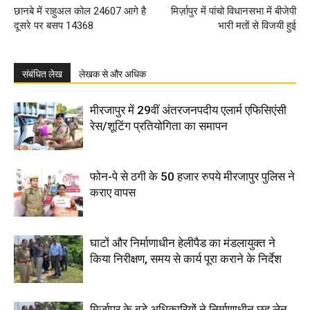
छानबे में राहुअल कोल 24607 आगे है
मिर्ज़ापुर में पांचो विधानसभा में बीजेपी
दूसरे पर बसप 14368
भारी मतों से विजयी हुई
संबंधित लेख
लेखक से और अधिक
मीरजापुर में 29वीं अंतरजनपदीय एलार्म एफिसिएंसी
रेस/शूटिंग प्रतियोगिता का समापन
फोन-पे से ठगी के 50 हजार रुपये मीरजापुर पुलिस ने
कराए वापस
घाटों और निर्माणाधीन हेलीपैड का मंडलायुक्त ने
किया निरीक्षण, समय से कार्य पूरा कराने के निर्देश
मिर्जापुर के बड़े अधिकारियों ने निर्माणाधीन छह लेन