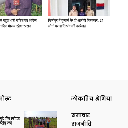
री से बहुत भारी बारिश का ऑरेंज
मिर्जापुर में दुष्कर्म के दो आरोपी गिरफ्तार, 21
ीन दिन मौसम रहेगा खराब
लोगों पर शांति भंग की कार्रवाई
पोस्ट
लोकप्रिय श्रेणियां
समाचार
ुड़े गैंग लीडर
रोड़ की
राजनीति