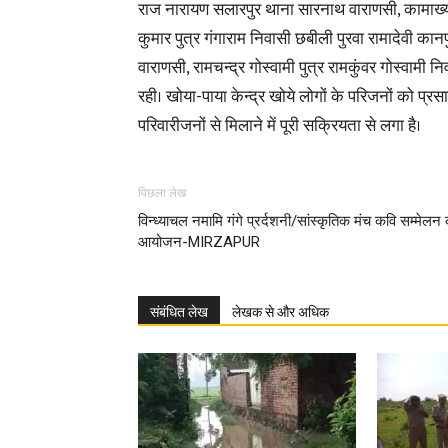
राज नारायण सलारपुर थाना सारनाथ वाराणसी, कामाख्या 
कुमार पुत्र गंगाराम निवासी छबीली पुरवा रामादेवी कानपुर
वाराणसी, रामचन्द्र गोस्वामी पुत्र रामकुंवर गोस्वामी
रही। खोया-पाया केन्द्र खोये लोगों के परिजनों को प्र
परिवारीजनों से मिलाने में पूरी सक्रियता से लगा है।
पिछला लेख
विन्ध्याचल नमामि गंगे प्रर्दशनी/सांस्कृतिक मंच कवि सम्मेलन
आयोजन-MIRZAPUR
संबंधित लेख
लेखक से और अधिक