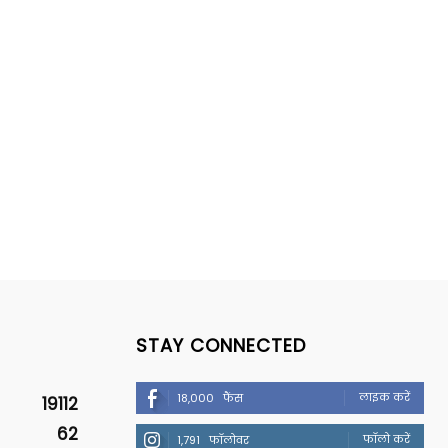
STAY CONNECTED
लाइक करें
18,000
फैंस
19112
62
फॉलो करें
1,791
फॉलोवर