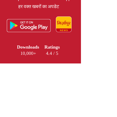
हर वक्त खबरों का अपडेट
Downloads
Ratings
10,000+
4.4 / 5