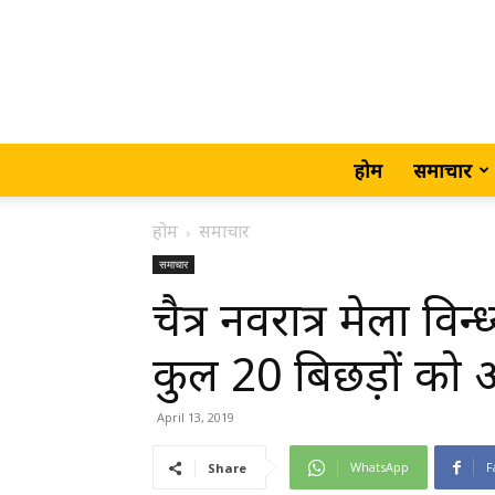
होम
समाचार
होम
समाचार
समाचार
चैत्र नवरात्र मेला व
कुल 20 बिछड़ों को 
April 13, 2019
WhatsApp
F
Share