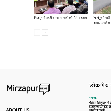
मिर्जापुर में सब्जी व मसाला खेती को मिलेगा बढ़ावा
मिर्जापुर में भा
अलर्ट, अगले त
लोकप्रिय 
समाचार
‘जिम जिहाद’ से ज
इमरान की डेढ़ क
ABOUT US
जमीन कुर्क