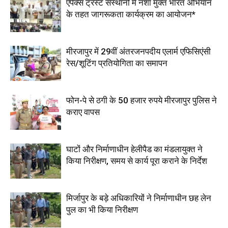
एपेक्स ट्रस्ट संस्थानों में नशा मुक्त भारत अभियान
के तहत जागरूकता कार्यक्रम का आयोजन*
मीरजापुर में 29वीं अंतरजनपदीय एलार्म एफिसिएंसी
रेस/शूटिंग प्रतियोगिता का समापन
फोन-पे से ठगी के 50 हजार रुपये मीरजापुर पुलिस ने
कराए वापस
घाटों और निर्माणाधीन हेलीपैड का मंडलायुक्त ने
किया निरीक्षण, समय से कार्य पूरा कराने के निर्देश
मिर्जापुर के बड़े अधिकारियों ने निर्माणाधीन छह लेन
पुल का भी किया निरीक्षण