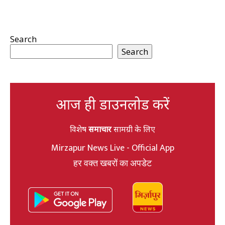
Search
Search
आज ही डाउनलोड करें
विशेष
समाचार
सामग्री के लिए
Mirzapur News Live - Official App
हर वक्त खबरों का अपडेट