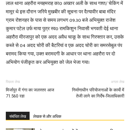
लाल थाना अहरौरा मयहमराह का0 अख्तर अली के साथ गश्त/ चेकिंग में
मामूर थे इस दौरान जरिये मुखबीर की सूचना पर दैत्यावीर बाबा मंदिर
ग्राम रोशनहर के पास से समय लगभग 09.30 बजे अभियुक्त राजेश
कुमार पटेल उर्फ माया पुत्र स्व0 रामकिशुन निवासी भगवती देई थाना
अहरौरा मीरजापुर को एक अदद अवैध चाकू के साथ गिरफ्तार कर, उसके
कब्जे से 04 अदद चोरी की बैटरियां व एक अदद चोरी का समरसेबुल पंप
बरामद किया गया, उक्त बरामदगी के आधार पर थाना अहरौरा पर दो
अभियोग पंजीकृत कर अभियुक्त को जेल भेजा गया।
पिछला लेख
अगला लेख
मिर्जापुर में गंगा का जलस्तर आज
निर्माणाधीन परियोजनाओं के कार्यो में
71.560 रहा
तेजी लाने का निर्देष-जिलाधिकारी
संबंधित लेख
लेखक से और अधिक