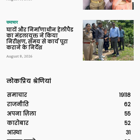
समाचार
घाटों और निर्माणाधीन हेलीपैड
का मंडलायुक्त ने किया
निरीक्षण, समय से कार्य पूरा
कराने के निर्देश
August 8, 2026
लोकप्रिय श्रेणियां
समाचार
19118
राजनीति
62
अपना ज़िला
55
कारोबार
52
आस्था
31