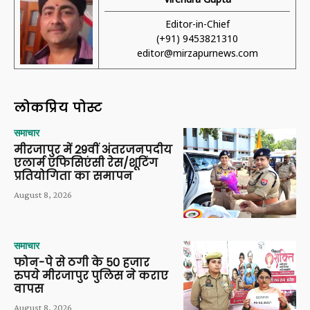
Editor-in-Chief
(+91) 9453821310
editor@mirzapurnews.com
लोकप्रिय पोस्ट
समाचार
मीरजापुर में 29वीं अंतरजनपदीय
एलार्म एफिसिएंसी रेस/शूटिंग
प्रतियोगिता का समापन
August 8, 2026
समाचार
फोन-पे से ठगी के 50 हजार
रुपये मीरजापुर पुलिस ने कराए
वापस
August 8, 2026