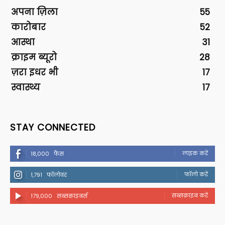
अपना ज़िला
55
कारोबार
52
आस्था
31
क्राइम ब्यूरो
28
ज़रा इधर भी
17
स्वास्थ्य
17
STAY CONNECTED
लाइक करें
18,000
फैंस
फॉलो करें
1,791
फॉलोवर
सब्सक्राइब करें
179,000
सब्सक्राइबर्स