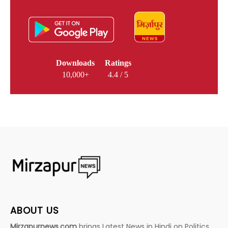
Downloads
Ratings
10,000+
4.4 / 5
ABOUT US
Mirzapurnews.com
brings Latest News in Hindi on Politics,