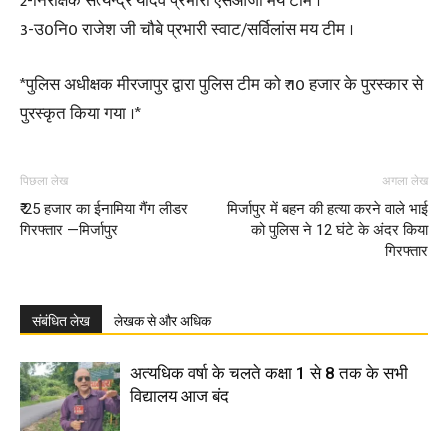
2-निरीक्षक सत्येन्द्र यादव प्रभारी एसओजी मय टीम ।
3-उ0नि0 राजेश जी चौबे प्रभारी स्वाट/सर्विलांस मय टीम ।
*पुलिस अधीक्षक मीरजापुर द्वारा पुलिस टीम को ₹ 10 हजार के पुरस्कार से
पुरस्कृत किया गया ।*
पिछला लेख
अगला लेख
₹ 25 हजार का ईनामिया गैंग लीडर
मिर्जापुर में बहन की हत्या करने वाले भाई
गिरफ्तार —मिर्जापुर
को पुलिस ने 12 घंटे के अंदर किया
गिरफ्तार
संबंधित लेख
लेखक से और अधिक
अत्यधिक वर्षा के चलते कक्षा 1 से 8 तक के सभी
विद्यालय आज बंद