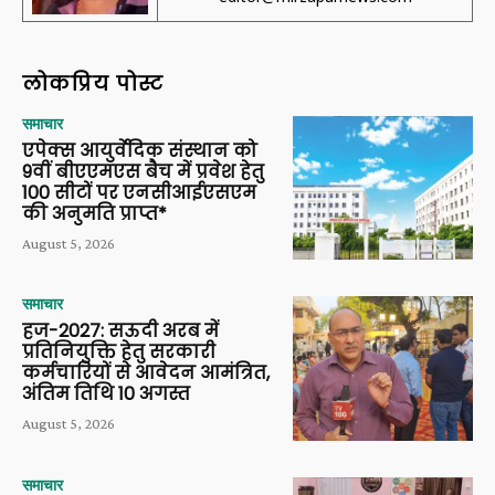
लोकप्रिय पोस्ट
समाचार
एपेक्स आयुर्वेदिक संस्थान को
9वीं बीएएमएस बैच में प्रवेश हेतु
100 सीटों पर एनसीआईएसएम
की अनुमति प्राप्त*
August 5, 2026
समाचार
हज-2027: सऊदी अरब में
प्रतिनियुक्ति हेतु सरकारी
कर्मचारियों से आवेदन आमंत्रित,
अंतिम तिथि 10 अगस्त
August 5, 2026
समाचार