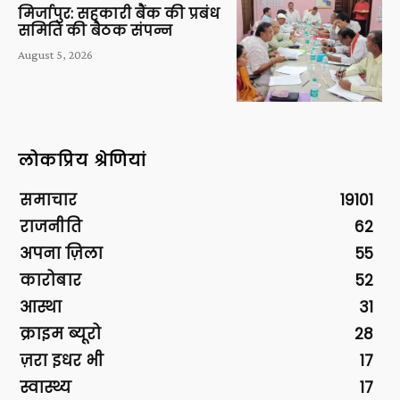
मिर्जापुर: सहकारी बैंक की प्रबंध
समिति की बैठक संपन्न
August 5, 2026
लोकप्रिय श्रेणियां
समाचार
19101
राजनीति
62
अपना ज़िला
55
कारोबार
52
आस्था
31
क्राइम ब्यूरो
28
ज़रा इधर भी
17
स्वास्थ्य
17