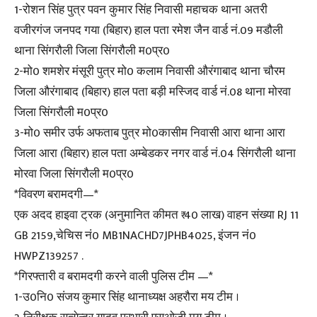
1-रोशन सिंह पुत्र पवन कुमार सिंह निवासी महाचक थाना अतरी
वजीरगंज जनपद गया (बिहार) हाल पता रमेश जैन वार्ड नं.09 मडौली
थाना सिंगरौली जिला सिंगरौली म0प्र0
2-मो0 शमशेर मंसूरी पुत्र मो0 कलाम निवासी औरंगाबाद थाना चौरम
जिला औरंगाबाद (बिहार) हाल पता बड़ी मस्जिद वार्ड नं.08 थाना मोरवा
जिला सिंगरौली म0प्र0
3-मो0 समीर उर्फ अफताब पुत्र मो0कासीम निवासी आरा थाना आरा
जिला आरा (बिहार) हाल पता अम्बेडकर नगर वार्ड नं.04 सिंगरौली थाना
मोरवा जिला सिंगरौली म0प्र0
*विवरण बरामदगी—*
एक अदद हाइवा ट्रक (अनुमानित कीमत ₹ 40 लाख) वाहन संख्या RJ 11
GB 2159,चेचिस नं0 MB1NACHD7JPHB4025, इंजन नं0
HWPZ139257 .
*गिरफ्तारी व बरामदगी करने वाली पुलिस टीम —*
1-उ0नि0 संजय कुमार सिंह थानाध्यक्ष अहरौरा मय टीम ।