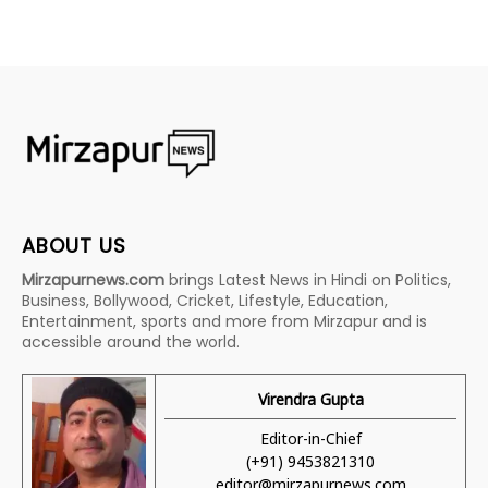
ABOUT US
Mirzapurnews.com
brings Latest News in Hindi on Politics,
Business, Bollywood, Cricket, Lifestyle, Education,
Entertainment, sports and more from Mirzapur and is
accessible around the world.
Virendra Gupta
Editor-in-Chief
(+91) 9453821310
editor@mirzapurnews.com