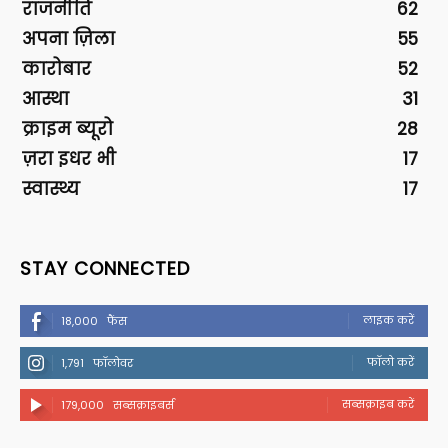
राजनीति
62
अपना ज़िला
55
कारोबार
52
आस्था
31
क्राइम ब्यूरो
28
ज़रा इधर भी
17
स्वास्थ्य
17
STAY CONNECTED
लाइक करें
18,000
फैंस
फॉलो करें
1,791
फॉलोवर
सब्सक्राइब करें
179,000
सब्सक्राइबर्स