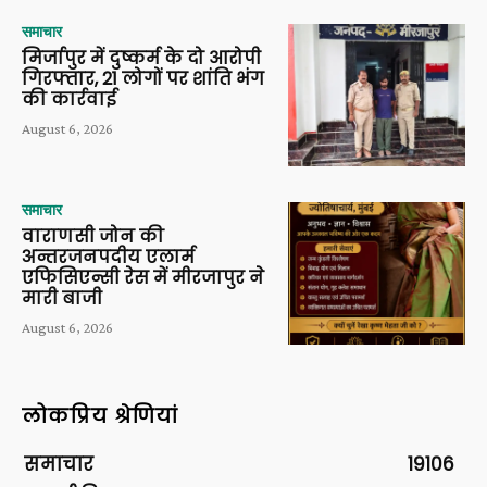
समाचार
मिर्जापुर में दुष्कर्म के दो आरोपी
गिरफ्तार, 21 लोगों पर शांति भंग
की कार्रवाई
August 6, 2026
समाचार
वाराणसी जोन की
अन्तरजनपदीय एलार्म
एफिसिएन्सी रेस में मीरजापुर ने
मारी बाजी
August 6, 2026
लोकप्रिय श्रेणियां
समाचार
19106