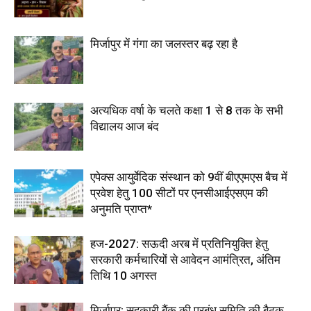
मिर्जापुर में गंगा का जलस्तर बढ़ रहा है
अत्यधिक वर्षा के चलते कक्षा 1 से 8 तक के सभी
विद्यालय आज बंद
एपेक्स आयुर्वेदिक संस्थान को 9वीं बीएएमएस बैच में
प्रवेश हेतु 100 सीटों पर एनसीआईएसएम की
अनुमति प्राप्त*
हज-2027: सऊदी अरब में प्रतिनियुक्ति हेतु
सरकारी कर्मचारियों से आवेदन आमंत्रित, अंतिम
तिथि 10 अगस्त
मिर्जापुर: सहकारी बैंक की प्रबंध समिति की बैठक