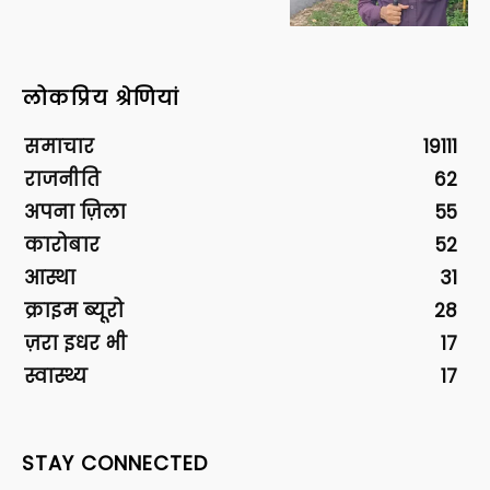
लोकप्रिय श्रेणियां
समाचार
19111
राजनीति
62
अपना ज़िला
55
कारोबार
52
आस्था
31
क्राइम ब्यूरो
28
ज़रा इधर भी
17
स्वास्थ्य
17
STAY CONNECTED