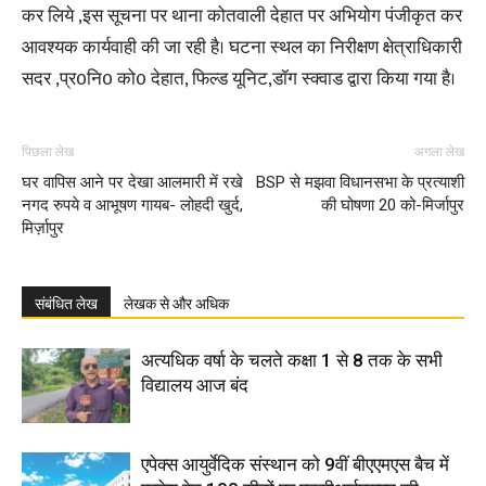
कर लिये ,इस सूचना पर थाना कोतवाली देहात पर अभियोग पंजीकृत कर
आवश्यक कार्यवाही की जा रही है। घटना स्थल का निरीक्षण क्षेत्राधिकारी
सदर ,प्र0नि0 को0 देहात, फिल्ड यूनिट,डॉग स्क्वाड द्वारा किया गया है।
पिछला लेख
अगला लेख
घर वापिस आने पर देखा आलमारी में रखे
BSP से मझवा विधानसभा के प्रत्याशी
नगद रुपये व आभूषण गायब- लोहदी खुर्द,
की घोषणा 20 को-मिर्जापुर
मिर्ज़ापुर
संबंधित लेख
लेखक से और अधिक
अत्यधिक वर्षा के चलते कक्षा 1 से 8 तक के सभी
विद्यालय आज बंद
एपेक्स आयुर्वेदिक संस्थान को 9वीं बीएएमएस बैच में