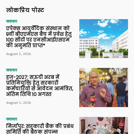
लोकप्रिय पोस्ट
समाचार
एपेक्स आयुर्वेदिक संस्थान को
9वीं बीएएमएस बैच में प्रवेश हेतु
100 सीटों पर एनसीआईएसएम
की अनुमति प्राप्त*
August 5, 2026
समाचार
हज-2027: सऊदी अरब में
प्रतिनियुक्ति हेतु सरकारी
कर्मचारियों से आवेदन आमंत्रित,
अंतिम तिथि 10 अगस्त
August 5, 2026
समाचार
मिर्जापुर: सहकारी बैंक की प्रबंध
समिति की बैठक संपन्न