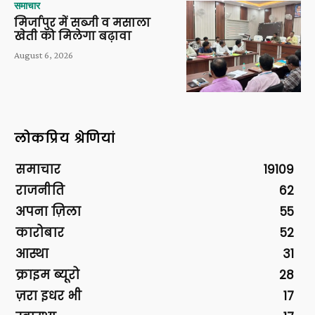
समाचार
मिर्जापुर में सब्जी व मसाला
खेती को मिलेगा बढ़ावा
August 6, 2026
लोकप्रिय श्रेणियां
समाचार
19109
राजनीति
62
अपना ज़िला
55
कारोबार
52
आस्था
31
क्राइम ब्यूरो
28
ज़रा इधर भी
17