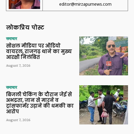
editor@mirzapurnews.com
लोकप्रिय पोस्ट
समाचार
सोशल मीडिया पर ऑडियो
वायरल, राजगढ़ थाने का मुख्य
आरक्षी निलंबित
August 7, 2026
समाचार
बिजली चेकिंग के दौरान जेई से
अभद्रता, जान से मारने व
ट्रांसफार्मर उड़ाने की धमकी का
आरोप
August 7, 2026