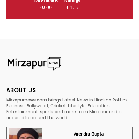
Downloads
Ratings
10,000+
4.4 / 5
ABOUT US
Mirzapurnews.com
brings Latest News in Hindi on Politics,
Business, Bollywood, Cricket, Lifestyle, Education,
Entertainment, sports and more from Mirzapur and is
accessible around the world.
Virendra Gupta