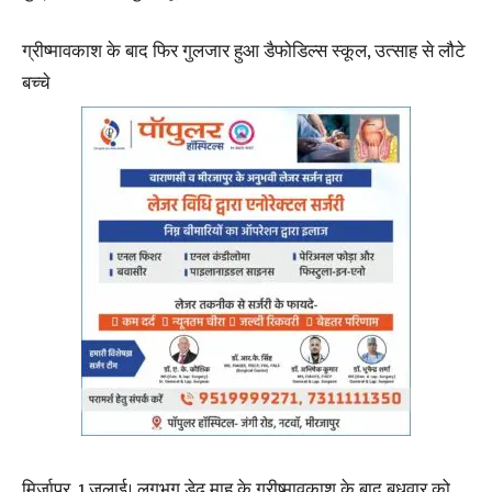
ग्रीष्मावकाश के बाद फिर गुलजार हुआ डैफोडिल्स स्कूल, उत्साह से लौटे
बच्चे
मिर्जापुर, 1 जुलाई। लगभग डेढ़ माह के ग्रीष्मावकाश के बाद बुधवार को