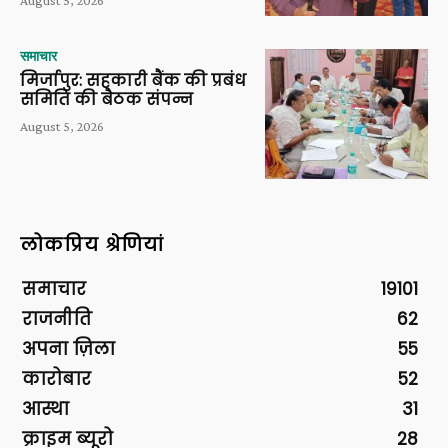
August 5, 2026
समाचार
मिर्जापुर: सहकारी बैंक की प्रबंध
समिति की बैठक संपन्न
August 5, 2026
लोकप्रिय श्रेणियां
समाचार
19101
राजनीति
62
अपना ज़िला
55
कारोबार
52
आस्था
31
क्राइम ब्यूरो
28