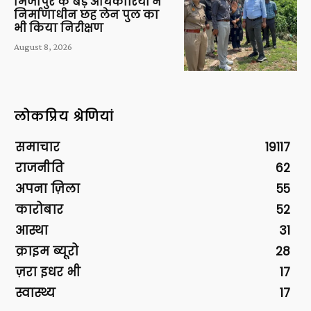
मिर्जापुर के बड़े अधिकारियों ने
निर्माणाधीन छह लेन पुल का
भी किया निरीक्षण
August 8, 2026
लोकप्रिय श्रेणियां
समाचार
19117
राजनीति
62
अपना ज़िला
55
कारोबार
52
आस्था
31
क्राइम ब्यूरो
28
ज़रा इधर भी
17
स्वास्थ्य
17