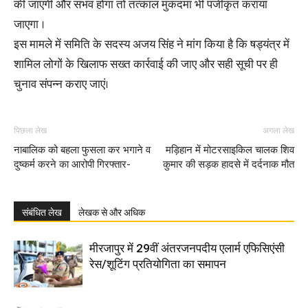
की जाएगी और संभव होगा तो तत्काल मुकदमा भी पंजीकृत कराया
जाएगा ।
इस मामले में समिति के सदस्य अजय सिंह ने मांग किया है कि षड्यंत्र में
शामिल लोगों के खिलाफ सख्त कार्रवाई की जाए और सही सूची पर ही
चुनाव संपन्न कराए जाएं।
पिछला लेख
अगला लेख
नाबालिक को बहला फुसला कर भगाने व
मड़िहान में मोटरसाइकिल चालक शिव
दुष्कर्म करने का आरोपी गिरफ्तार-
कुमार की सड़क हादसे में दर्दनाक मौत
संबंधित लेख
लेखक से और अधिक
मीरजापुर में 29वीं अंतरजनपदीय एलार्म एफिसिएंसी
रेस/शूटिंग प्रतियोगिता का समापन