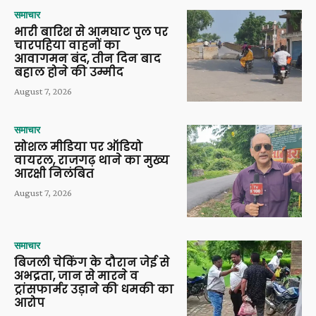
समाचार
भारी बारिश से आमघाट पुल पर
चारपहिया वाहनों का
आवागमन बंद, तीन दिन बाद
बहाल होने की उम्मीद
August 7, 2026
समाचार
सोशल मीडिया पर ऑडियो
वायरल, राजगढ़ थाने का मुख्य
आरक्षी निलंबित
August 7, 2026
समाचार
बिजली चेकिंग के दौरान जेई से
अभद्रता, जान से मारने व
ट्रांसफार्मर उड़ाने की धमकी का
आरोप