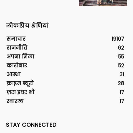
लोकप्रिय श्रेणियां
समाचार
19107
राजनीति
62
अपना ज़िला
55
कारोबार
52
आस्था
31
क्राइम ब्यूरो
28
ज़रा इधर भी
17
स्वास्थ्य
17
STAY CONNECTED