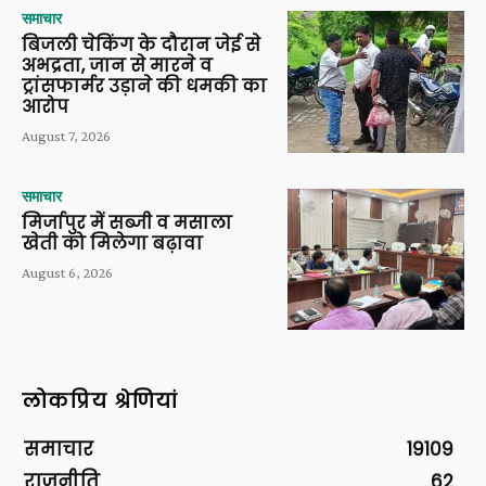
समाचार
बिजली चेकिंग के दौरान जेई से
अभद्रता, जान से मारने व
ट्रांसफार्मर उड़ाने की धमकी का
आरोप
August 7, 2026
समाचार
मिर्जापुर में सब्जी व मसाला
खेती को मिलेगा बढ़ावा
August 6, 2026
लोकप्रिय श्रेणियां
समाचार
19109
राजनीति
62