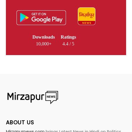
Downloads
Ratings
10,000+
4.4 / 5
ABOUT US
Mirzapurnews.com
brings Latest News in Hindi on Politics,