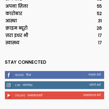
अपना ज़िला
55
कारोबार
52
आस्था
31
क्राइम ब्यूरो
28
ज़रा इधर भी
17
स्वास्थ्य
17
STAY CONNECTED
लाइक करें
18,000
फैंस
फॉलो करें
1,791
फॉलोवर
सब्सक्राइब करें
179,000
सब्सक्राइबर्स