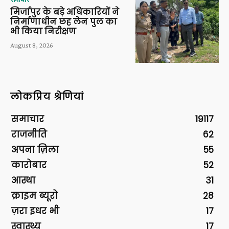
मिर्जापुर के बड़े अधिकारियों ने
निर्माणाधीन छह लेन पुल का
भी किया निरीक्षण
August 8, 2026
लोकप्रिय श्रेणियां
समाचार
19117
राजनीति
62
अपना ज़िला
55
कारोबार
52
आस्था
31
क्राइम ब्यूरो
28
ज़रा इधर भी
17
स्वास्थ्य
17