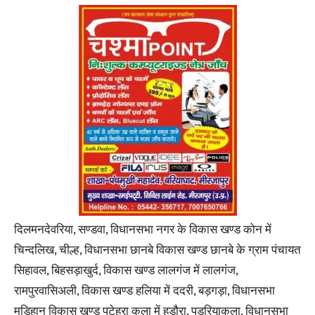
दिलमनदेवरिया, सण्डवा, विधानसभा नगर के विकास खण्ड कोन में
चिन्दलिख, चील्ह, विधानसभा छानबे विकास खण्ड छानबे के ग्राम पंचायत
सिहावल, बिहसड़ाखुर्द, विकास खण्ड लालगंज में लालगंज,
रामपुरवासिअली, विकास खण्ड हलिया में ददरी, बड़गड़ा, विधानसभा
मड़िहान विकास खण्ड पटेहरा कला में हड़ौरा, पड़रियाकला, विधानसभा