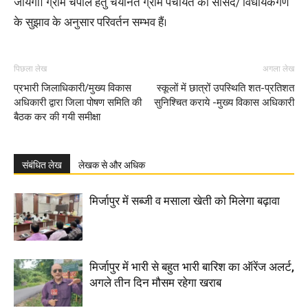
जायेगा। ग्राम चैपाल हेतु चयनित ग्राम पंचायत को सांसद/ विधायकगण
के सुझाव के अनुसार परिवर्तन सम्भव हैं।
पिछला लेख
अगला लेख
प्रभारी जिलाधिकारी/मुख्य विकास
स्कूलों में छात्रों उपस्थिति शत-प्रतिशत
अधिकारी द्वारा जिला पोषण समिति की
सुनिश्चित कराये -मुख्य विकास अधिकारी
बैठक कर की गयी समीक्षा
संबंधित लेख
लेखक से और अधिक
मिर्जापुर में सब्जी व मसाला खेती को मिलेगा बढ़ावा
मिर्जापुर में भारी से बहुत भारी बारिश का ऑरेंज अलर्ट,
अगले तीन दिन मौसम रहेगा खराब