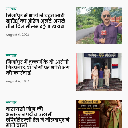
समाचार
मिर्जापुर में भारी से बहुत भारी
बारिश का ऑरेंज अलर्ट, अगले
तीन दिन मौसम रहेगा खराब
August 6, 2026
समाचार
मिर्जापुर में दुष्कर्म के दो आरोपी
गिरफ्तार, 21 लोगों पर शांति भंग
की कार्रवाई
August 6, 2026
समाचार
वाराणसी जोन की
अन्तरजनपदीय एलार्म
एफिसिएन्सी रेस में मीरजापुर ने
मारी बाजी