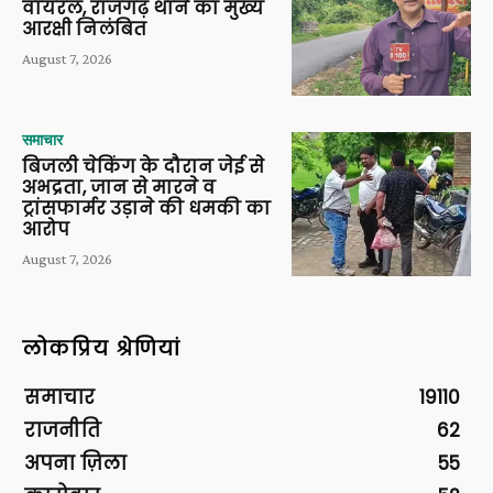
वायरल, राजगढ़ थाने का मुख्य
आरक्षी निलंबित
August 7, 2026
समाचार
बिजली चेकिंग के दौरान जेई से
अभद्रता, जान से मारने व
ट्रांसफार्मर उड़ाने की धमकी का
आरोप
August 7, 2026
लोकप्रिय श्रेणियां
समाचार
19110
राजनीति
62
अपना ज़िला
55