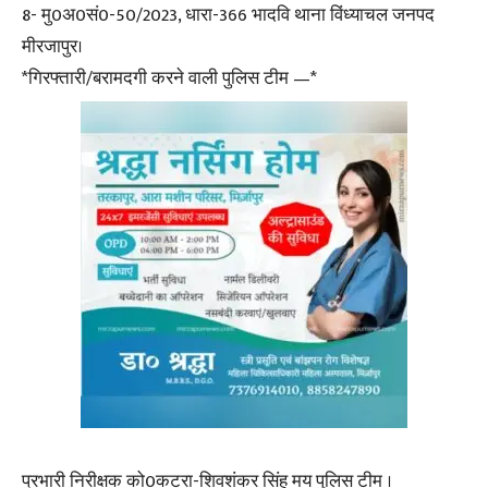
8- मु0अ0सं0-50/2023, धारा-366 भादवि थाना विंध्याचल जनपद
मीरजापुर।
*गिरफ्तारी/बरामदगी करने वाली पुलिस टीम —*
प्रभारी निरीक्षक को0कटरा-शिवशंकर सिंह मय पुलिस टीम ।