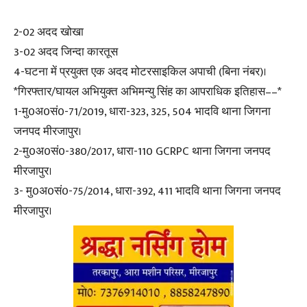
2-02 अदद खोखा
3-02 अदद जिन्दा कारतूस
4-घटना में प्रयुक्त एक अदद मोटरसाइकिल अपाची (बिना नंबर)।
*गिरफ्तार/घायल अभियुक्त अभिमन्यु सिंह का आपराधिक इतिहास––*
1-मु0अ0सं0-71/2019, धारा-323, 325, 504 भादवि थाना जिगना
जनपद मीरजापुर।
2-मु0अ0सं0-380/2017, धारा-110 GCRPC थाना जिगना जनपद
मीरजापुर।
3- मु0अ0सं0-75/2014, धारा-392, 411 भादवि थाना जिगना जनपद
मीरजापुर।