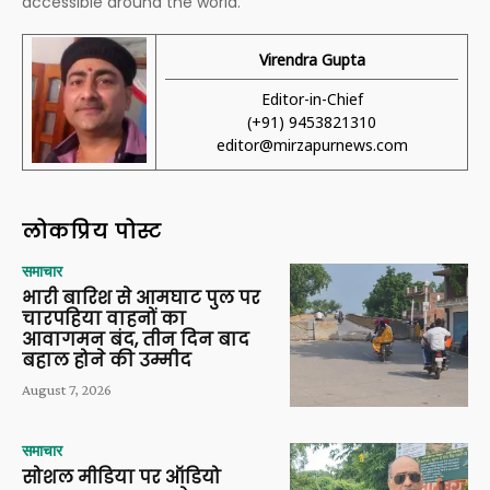
accessible around the world.
Virendra Gupta
Editor-in-Chief
(+91) 9453821310
editor@mirzapurnews.com
लोकप्रिय पोस्ट
समाचार
भारी बारिश से आमघाट पुल पर
चारपहिया वाहनों का
आवागमन बंद, तीन दिन बाद
बहाल होने की उम्मीद
August 7, 2026
समाचार
सोशल मीडिया पर ऑडियो