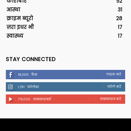
कारोबार
52
आस्था
31
क्राइम ब्यूरो
28
ज़रा इधर भी
17
स्वास्थ्य
17
STAY CONNECTED
लाइक करें
18,000
फैंस
फॉलो करें
1,791
फॉलोवर
सब्सक्राइब करें
179,000
सब्सक्राइबर्स