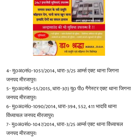
4- मु0अ0सं0-1051/2014, धारा-3/25 आर्म्स एक्ट थाना जिगना
जनपद मीरजापुर।
5- मु0अ0सं0-55/2015, धारा-3(1) यु0 पी0 गैगेस्टर एक्ट थाना जिगना
जनपद मीरजापुर।
6- मु0अ0सं0-1090/2014, धारा-394, 552, 411 भादवि थाना
विंध्याचल जनपद मीरजापुर।
7- मु0अ0सं0-1047/2014, धारा-3/25 आर्म्स एक्ट थाना विंध्याचल
जनपद मीरजापुर।