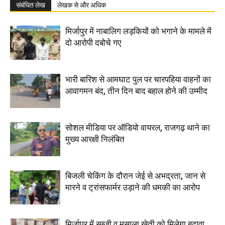
संबंधित लेख
लेखक से और अधिक
मिर्जापुर में नाबालिग लड़कियों को भगाने के मामले में
दो आरोपी दबोचे गए
भारी बारिश से आमघाट पुल पर चारपहिया वाहनों का
आवागमन बंद, तीन दिन बाद बहाल होने की उम्मीद
सोशल मीडिया पर ऑडियो वायरल, राजगढ़ थाने का
मुख्य आरक्षी निलंबित
बिजली चेकिंग के दौरान जेई से अभद्रता, जान से
मारने व ट्रांसफार्मर उड़ाने की धमकी का आरोप
मिर्जापुर में सब्जी व मसाला खेती को मिलेगा बढ़ावा