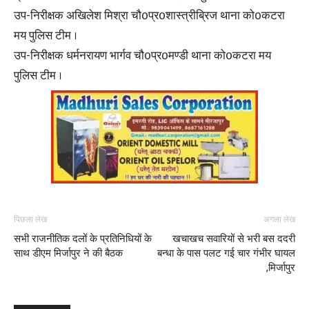
उप-निरीक्षक अखिलेश मिश्रा चौ0प्र0शास्त्रीब्रिज थाना को0कटरा
मय पुलिस टीम ।
उप-निरीक्षक धर्मनरायण भार्गव चौ0प्र0मण्डी थाना को0कटरा मय
पुलिस टीम ।
पिछला लेख
अगला लेख
सभी राजनीतिक दलों के प्रतिनिधियों के
खचाखच सवारियों से भरी बस ददरी
साथ डीएम मिर्जापुर ने की बैठक
बन्धा के पास पलट गई चार गंभीर घायल
,मिर्जापुर