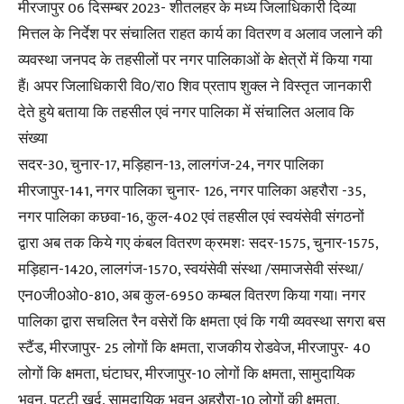
मीरजापुर 06 दिसम्बर 2023- शीतलहर के मध्य जिलाधिकारी दिव्या
मित्तल के निर्देश पर संचालित राहत कार्य का वितरण व अलाव जलाने की
व्यवस्था जनपद के तहसीलों पर नगर पालिकाओं के क्षेत्रों में किया गया
हैं। अपर जिलाधिकारी वि0/रा0 शिव प्रताप शुक्ल ने विस्तृत जानकारी
देते हुये बताया कि तहसील एवं नगर पालिका में संचालित अलाव कि
संख्या
सदर-30, चुनार-17, मड़िहान-13, लालगंज-24, नगर पालिका
मीरजापुर-141, नगर पालिका चुनार- 126, नगर पालिका अहरौरा -35,
नगर पालिका कछवा-16, कुल-402 एवं तहसील एवं स्वयंसेवी संगठनों
द्वारा अब तक किये गए कंबल वितरण क्रमशः सदर-1575, चुनार-1575,
मड़िहान-1420, लालगंज-1570, स्वयंसेवी संस्था /समाजसेवी संस्था/
एन0जी0ओ0-810, अब कुल-6950 कम्बल वितरण किया गया। नगर
पालिका द्वारा सचलित रैन वसेरों कि क्षमता एवं कि गयी व्यवस्था सगरा बस
स्टैंड, मीरजापुर- 25 लोगों कि क्षमता, राजकीय रोडवेज, मीरजापुर- 40
लोगों कि क्षमता, घंटाघर, मीरजापुर-10 लोगों कि क्षमता, सामुदायिक
भवन, पट्टी खुर्द, सामुदायिक भवन अहरौरा-10 लोगों की क्षमता,