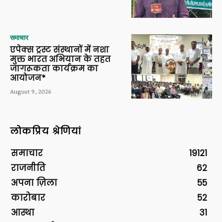
समाचार
एपेक्स ट्रस्ट संस्थानों में नशा
मुक्त भारत अभियान के तहत
जागरूकता कार्यक्रम का
आयोजन*
August 9, 2026
लोकप्रिय श्रेणियां
समाचार
19121
राजनीति
62
अपना ज़िला
55
कारोबार
52
आस्था
31