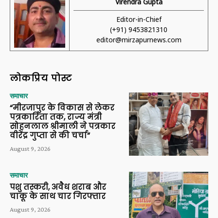
Virendra Gupta
Editor-in-Chief
(+91) 9453821310
editor@mirzapurnews.com
लोकप्रिय पोस्ट
समाचार
“मीरजापुर के विकास से लेकर
पत्रकारिता तक, राज्य मंत्री
सोहनलाल श्रीमाली ने पत्रकार
वीरेंद्र गुप्ता से की चर्चा”
August 9, 2026
समाचार
पशु तस्करी, अवैध शराब और
चाकू के साथ चार गिरफ्तार
August 9, 2026