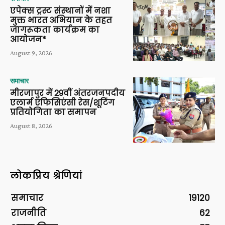
एपेक्स ट्रस्ट संस्थानों में नशा
मुक्त भारत अभियान के तहत
जागरूकता कार्यक्रम का
आयोजन*
August 9, 2026
समाचार
मीरजापुर में 29वीं अंतरजनपदीय
एलार्म एफिसिएंसी रेस/शूटिंग
प्रतियोगिता का समापन
August 8, 2026
लोकप्रिय श्रेणियां
समाचार
19120
राजनीति
62