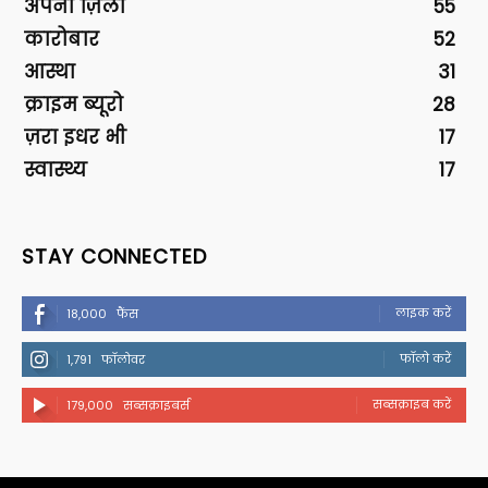
अपना ज़िला
55
कारोबार
52
आस्था
31
क्राइम ब्यूरो
28
ज़रा इधर भी
17
स्वास्थ्य
17
STAY CONNECTED
लाइक करें
18,000
फैंस
फॉलो करें
1,791
फॉलोवर
सब्सक्राइब करें
179,000
सब्सक्राइबर्स