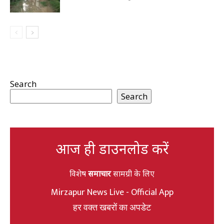
Search
Search
आज ही डाउनलोड करें
विशेष
समाचार
सामग्री के लिए
Mirzapur News Live - Official App
हर वक्त खबरों का अपडेट