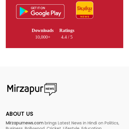
Downloads
Ratings
10,000+
4.4 / 5
ABOUT US
Mirzapurnews.com
brings Latest News in Hindi on Politics,
Business, Bollywood, Cricket, Lifestyle, Education,