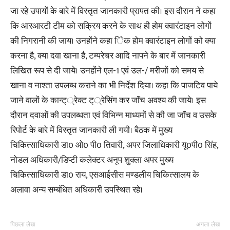
जा रहे उपायों के बारे में विस्तृत जानकारी प्रापत की। इस दौरान ने कहा
कि आरआरटी टीम को सक्रिय करने के साथ ही होम क्वारंटाइन लोगों
की निगरानी की जाय। उनहोंने कहा ेिक होम क्वारंटाइन लोगों को क्या
करना है, क्या दवा खाना है, टम्परेचर आदि नापने के बार में जानकारी
लिखित रूप से दी जाये। उनहोंने एल-1 एवं उल-/ मरीजों को समय से
खाना व नाश्ता उपलब्ध कराने का भी निर्देश दिया। कहा कि पाजटिव पाये
जाने वालों के कान्ट््रेक्ट ट््रेसिंग कर जाॅंच अवश्य की जाये। इस
दौरान दवाओं की उपलब्धता एवं विभिन्न माध्यमों से की जा जाॅंच व उसके
रिपोर्ट के बारे में विस्तृत जानकारी ली गयी। बैठक में मुख्य
चिकित्साधिकारी डा0 ओ0 पी0 तिवारी, अपर जिलाधिकारी यू0पी0 सिंह,
नोडल अधिकारी/डिप्टी कलेक्टर अनूप शुक्ला अपर मुख्य
चिकित्साधिकारी डा0 राय, एसआईसीस मण्डलीय चिकित्सालय के
अलावा अन्य सम्बंधित अधिकारी उपस्थित रहे।
पिछला लेख
अगला लेख