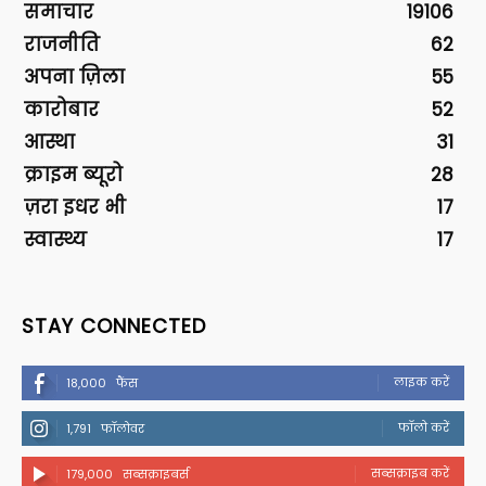
समाचार
19106
राजनीति
62
अपना ज़िला
55
कारोबार
52
आस्था
31
क्राइम ब्यूरो
28
ज़रा इधर भी
17
स्वास्थ्य
17
STAY CONNECTED
लाइक करें
18,000
फैंस
फॉलो करें
1,791
फॉलोवर
सब्सक्राइब करें
179,000
सब्सक्राइबर्स