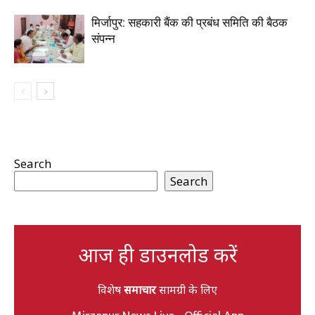
मिर्जापुर: सहकारी बैंक की प्रबंध समिति की बैठक
संपन्न
Search
Search
आज ही डाउनलोड करें
विशेष
समाचार
सामग्री के लिए