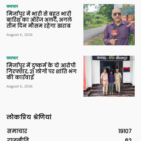
समाचार
मिर्जापुर में भारी से बहुत भारी
बारिश का ऑरेंज अलर्ट, अगले
तीन दिन मौसम रहेगा खराब
August 6, 2026
समाचार
मिर्जापुर में दुष्कर्म के दो आरोपी
गिरफ्तार, 21 लोगों पर शांति भंग
की कार्रवाई
August 6, 2026
लोकप्रिय श्रेणियां
समाचार
19107
राजनीति
62