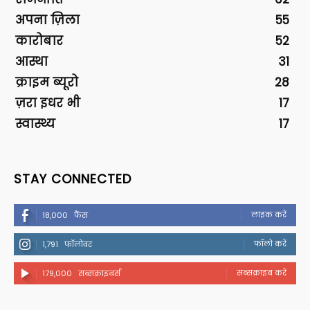
अपना ज़िला
55
कारोबार
52
आस्था
31
क्राइम ब्यूरो
28
ज़रा इधर भी
17
स्वास्थ्य
17
STAY CONNECTED
लाइक करें
18,000
फैंस
फॉलो करें
1,791
फॉलोवर
सब्सक्राइब करें
179,000
सब्सक्राइबर्स