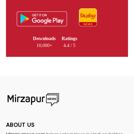
Downloads
Ratings
10,000+
4.4 / 5
ABOUT US