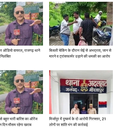
र ऑडियो वायरल, राजगढ़ थाने
बिजली चेकिंग के दौरान जेई से अभद्रता, जान से
 निलंबित
मारने व ट्रांसफार्मर उड़ाने की धमकी का आरोप
री से बहुत भारी बारिश का ऑरेंज
मिर्जापुर में दुष्कर्म के दो आरोपी गिरफ्तार, 21
ीन दिन मौसम रहेगा खराब
लोगों पर शांति भंग की कार्रवाई