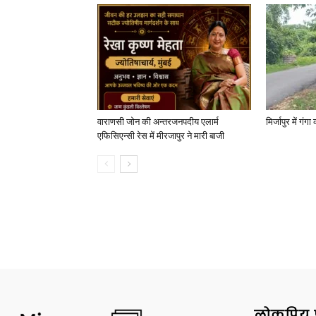
वाराणसी जोन की अन्तरजनपदीय एलार्म
मिर्जापुर में गं
एफिसिएन्सी रेस में मीरजापुर ने मारी बाजी
लोकप्रिय 