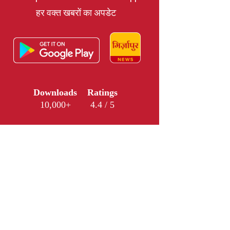
हर वक्त खबरों का अपडेट
Downloads
Ratings
10,000+
4.4 / 5