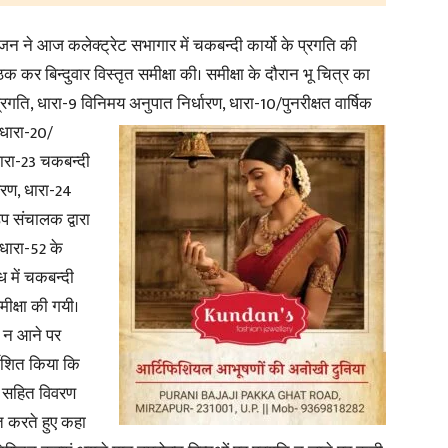
जन ने आज कलेक्ट्रेट सभागार में चकबन्दी कार्यो के प्रगति की
कर बिन्दुवार विस्तृत समीक्षा की। समीक्षा के दौरान भू चित्र का
रगति, धारा-9 विनिमय अनुपात निर्धारण, धारा-10/पुनरीक्षत वार्षिक
News
 धारा-20/
धारा-23 चकबन्दी
वरण, धारा-24
प संचालक द्वारा
 धारा-52 के
Paper
ध में चकबन्दी
ीक्षा की गयी।
ति न आने पर
देशित किया कि
ण सहित विवरण
ित करते हुए कहा