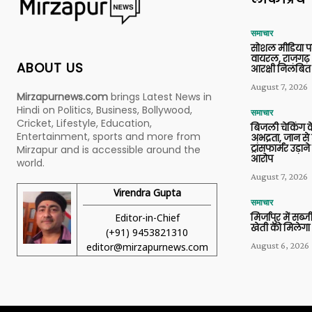
समाचार
सोशल मीडिया प
वायरल, राजगढ़ 
ABOUT US
आरक्षी निलंबित
August 7, 2026
Mirzapurnews.com
brings Latest News in
Hindi on Politics, Business, Bollywood,
समाचार
Cricket, Lifestyle, Education,
बिजली चेकिंग के
Entertainment, sports and more from
अभद्रता, जान से
ट्रांसफार्मर उड़
Mirzapur and is accessible around the
आरोप
world.
August 7, 2026
Virendra Gupta
समाचार
Editor-in-Chief
मिर्जापुर में सब
खेती को मिलेगा 
(+91) 9453821310
August 6, 2026
editor@mirzapurnews.com