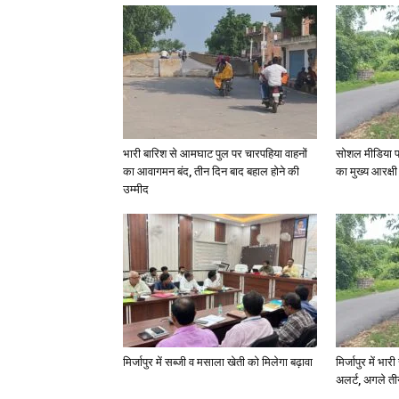
भारी बारिश से आमघाट पुल पर चारपहिया वाहनों
सोशल मीडिया प
का आवागमन बंद, तीन दिन बाद बहाल होने की
का मुख्य आरक्षी
उम्मीद
मिर्जापुर में सब्जी व मसाला खेती को मिलेगा बढ़ावा
मिर्जापुर में भा
अलर्ट, अगले त