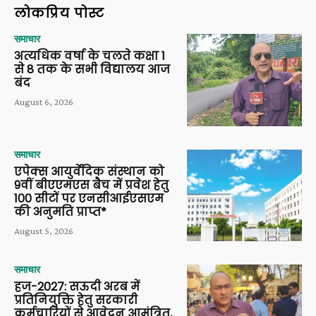
लोकप्रिय पोस्ट
समाचार
अत्यधिक वर्षा के चलते कक्षा 1
से 8 तक के सभी विद्यालय आज
बंद
August 6, 2026
समाचार
एपेक्स आयुर्वेदिक संस्थान को
9वीं बीएएमएस बैच में प्रवेश हेतु
100 सीटों पर एनसीआईएसएम
की अनुमति प्राप्त*
August 5, 2026
समाचार
हज-2027: सऊदी अरब में
प्रतिनियुक्ति हेतु सरकारी
कर्मचारियों से आवेदन आमंत्रित,