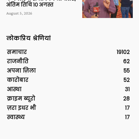
अंतिम तिथि 10 अगस्त
August 5, 2026
लोकप्रिय श्रेणियां
समाचार
19102
राजनीति
62
अपना ज़िला
55
कारोबार
52
आस्था
31
क्राइम ब्यूरो
28
ज़रा इधर भी
17
स्वास्थ्य
17