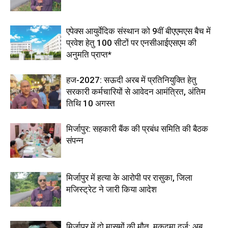
एपेक्स आयुर्वेदिक संस्थान को 9वीं बीएएमएस बैच में
प्रवेश हेतु 100 सीटों पर एनसीआईएसएम की
अनुमति प्राप्त*
हज-2027: सऊदी अरब में प्रतिनियुक्ति हेतु
सरकारी कर्मचारियों से आवेदन आमंत्रित, अंतिम
तिथि 10 अगस्त
मिर्जापुर: सहकारी बैंक की प्रबंध समिति की बैठक
संपन्न
मिर्जापुर में हत्या के आरोपी पर रासुका, जिला
मजिस्ट्रेट ने जारी किया आदेश
मिर्जापुर में दो मासूमों की मौत, मुकदमा दर्ज; अब