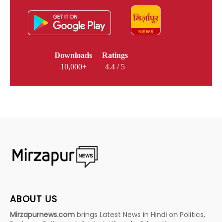
Downloads
Ratings
10,000+
4.4 / 5
ABOUT US
Mirzapurnews.com
brings Latest News in Hindi on Politics,