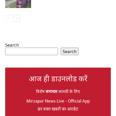
Search
Search
आज ही डाउनलोड करें
विशेष
समाचार
सामग्री के लिए
Mirzapur News Live - Official App
हर वक्त खबरों का अपडेट