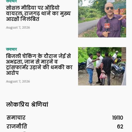
समाचार
सोशल मीडिया पर ऑडियो
वायरल, राजगढ़ थाने का मुख्य
आरक्षी निलंबित
August 7, 2026
समाचार
बिजली चेकिंग के दौरान जेई से
अभद्रता, जान से मारने व
ट्रांसफार्मर उड़ाने की धमकी का
आरोप
August 7, 2026
लोकप्रिय श्रेणियां
समाचार
19110
राजनीति
62