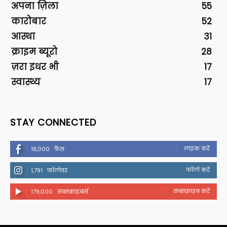
अपना ज़िला
55
कारोबार
52
आस्था
31
क्राइम ब्यूरो
28
ज़रा इधर भी
17
स्वास्थ्य
17
STAY CONNECTED
लाइक करें
18,000
फैंस
फॉलो करें
1,791
फॉलोवर
सब्सक्राइब करें
179,000
सब्सक्राइबर्स