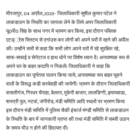
मीरजापुर, 04 अप्रैल,2020- जिलाधिकारी सुषील कुमार पटेल ने
लाकडाउन के स्थिति का जायजा लेने के लिये अपर जिलाधिकारी
यू0पी0 सिंह के साथ नगर में भ्रमण कर किया, इस दौरान पब्लिक
एटड््रेस सिस्टम से एनांउस कर लोगों को अपने घरों में रहने की अपील
की। उन्होंने सभी से कहा कि सभी लोग अपने घरों में रहे सुरक्षित रहे,
साफ-सफाई व सेनेटाज व हाथ धोने पर विशेष ध्यान दें। अनावष्यक रूप से
अपने घर के बाहर कदापि न निकलें। जिलाधिकारी ने कहा कि
लाकडाउन का पूर्णतया पालन किया जाये, अनावष्यक रूप बाहर घूमने
वालों के विरूद्ध कडी कार्यवाही की जायेगी। भ्रमण के दौरान जिलाधिकारी
वासलीगंज, गिरधर चैराहा, बेलतर, मुकेरी बाजार, लालडिग्गी, इमामबाडा,
षास्त्री पुल, नटवां, जंगीरोड, मंडी समिति आदि स्थलों पर भ्रमण किया
इस दौरान मंडी समिति में पुलिस चैकी इंचार्ज मंण्डी समिति से लाकडाउन
के स्थिति के बार में जानकारी प्राप्त की तथा मंडी समिति में सब्जी उठान
के समय भीउ न होने की हिदायत दी।