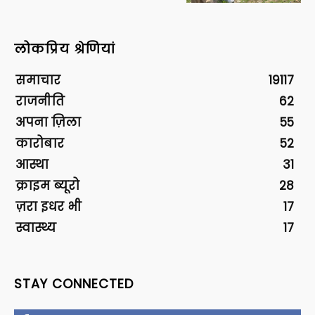
लोकप्रिय श्रेणियां
समाचार
19117
राजनीति
62
अपना ज़िला
55
कारोबार
52
आस्था
31
क्राइम ब्यूरो
28
ज़रा इधर भी
17
स्वास्थ्य
17
STAY CONNECTED