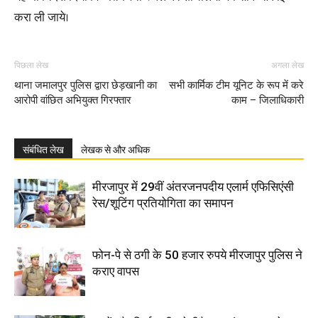
करा ली जाये।
पिछला लेख
अगला लेख
थाना जमालपुर पुलिस द्वारा छेड़खानी का
सभी कार्मिक टीम यूनिट के रूप में करे
आरोपी वांछित अभियुक्त गिरफ्तार
काम – जिलाधिकारी
संबंधित लेख
लेखक से और अधिक
मीरजापुर में 29वीं अंतरजनपदीय एलार्म एफिसिएंसी
रेस/शूटिंग प्रतियोगिता का समापन
फोन-पे से ठगी के 50 हजार रुपये मीरजापुर पुलिस ने
कराए वापस