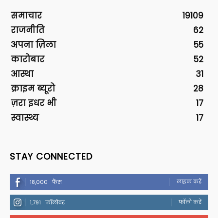
समाचार
19109
राजनीति
62
अपना ज़िला
55
कारोबार
52
आस्था
31
क्राइम ब्यूरो
28
ज़रा इधर भी
17
स्वास्थ्य
17
STAY CONNECTED
लाइक करें
18,000
फैंस
फॉलो करें
1,791
फॉलोवर