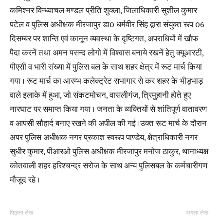
कमिश्नर विन्ध्याचल मण्डल प्रीति शुक्ला, जिलाधिकारी सुशील कुमार
पटेल व पुलिस अधीक्षक मीरजापुर डा0 धर्मवीर सिंह द्वारा संयुक्त रूप 06
दिसम्बर पर शान्ति एवं कानून व्यवस्था के दृष्टिगत, अपराधियों में खौफ
पैदा करनें तथा अमन पसन्द लोगो में विश्वास बनाये रखनें हेतु क्यूआरटी,
पीएसी व भारी संख्या में पुलिस बल के साथ शहर क्षेत्र में रूट मार्च किया
गया । रूट मार्च का आरम्भ कलेक्ट्रेट सभागार से कर शहर के भीड़भाड़
वाले इलाके में हुआ, जो संकटमोचन, वासलीगंज, त्रिमुहानी होते हुए
नारघाट पर समाप्त किया गया । जनता के व्यक्तियों से शांतिपूर्ण वातावरण
व आपसी सौहार्द बनाए रखने की अपील की गई ।उक्त रूट मार्च के दौरान
अपर पुलिस अधीक्षक नगर प्रकाश स्वरूप पाण्डेय, क्षेत्राधिकारी नगर
सुधीर कुमार, पीआरओ पुलिस अधीक्षक मीरजापुर मनोज ठाकुर, थानाध्यक्ष
कोतवाली शहर हरिश्चन्द्र सरोज के साथ अन्य पुलिसबल के कर्मचारीगण
मौजूद रहे ।
पिछला लेख
अगला लेख