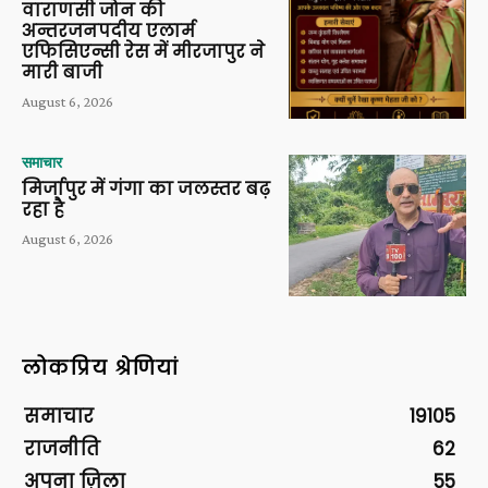
वाराणसी जोन की
अन्तरजनपदीय एलार्म
एफिसिएन्सी रेस में मीरजापुर ने
मारी बाजी
August 6, 2026
समाचार
मिर्जापुर में गंगा का जलस्तर बढ़
रहा है
August 6, 2026
लोकप्रिय श्रेणियां
समाचार
19105
राजनीति
62
अपना ज़िला
55