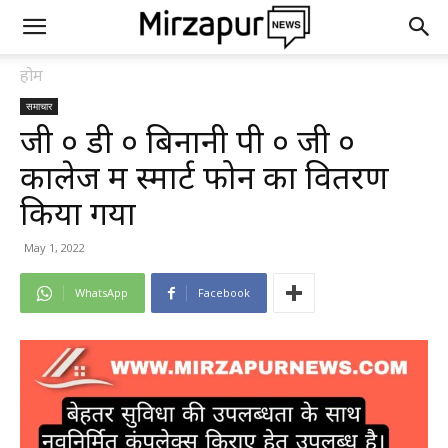
होम
समाचार
जी ० डी ० बिनानी पी ० जी ०
कालेज में स्मार्ट फोन का वितरण
किया गया
May 1, 2022
WhatsApp
Facebook