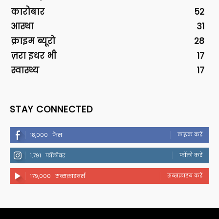
कारोबार
52
आस्था
31
क्राइम ब्यूरो
28
ज़रा इधर भी
17
स्वास्थ्य
17
STAY CONNECTED
लाइक करें
18,000
फैंस
फॉलो करें
1,791
फॉलोवर
सब्सक्राइब करें
179,000
सब्सक्राइबर्स