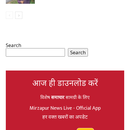
Search
Search
आज ही डाउनलोड करें
विशेष
समाचार
सामग्री के लिए
Mirzapur News Live - Official App
हर वक्त खबरों का अपडेट