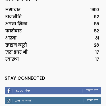
समाचार
19110
राजनीति
62
अपना ज़िला
55
कारोबार
52
आस्था
31
क्राइम ब्यूरो
28
ज़रा इधर भी
17
स्वास्थ्य
17
STAY CONNECTED
लाइक करें
18,000
फैंस
फॉलो करें
1,791
फॉलोवर