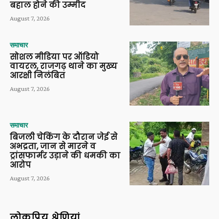
बहाल होने की उम्मीद
August 7, 2026
समाचार
सोशल मीडिया पर ऑडियो
वायरल, राजगढ़ थाने का मुख्य
आरक्षी निलंबित
August 7, 2026
समाचार
बिजली चेकिंग के दौरान जेई से
अभद्रता, जान से मारने व
ट्रांसफार्मर उड़ाने की धमकी का
आरोप
August 7, 2026
लोकप्रिय श्रेणियां