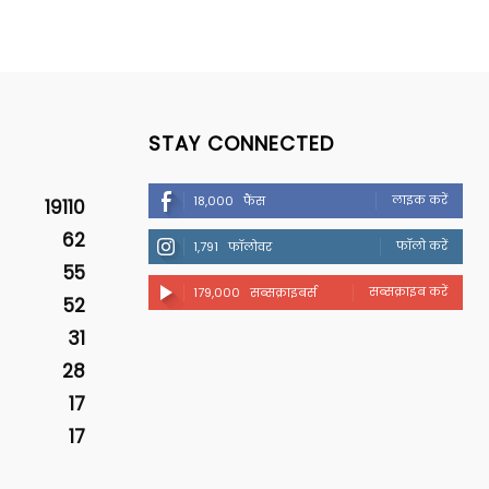
STAY CONNECTED
लाइक करें
18,000
फैंस
19110
62
फॉलो करें
1,791
फॉलोवर
55
सब्सक्राइब करें
179,000
सब्सक्राइबर्स
52
31
28
17
17