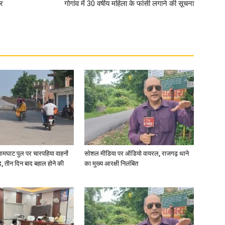
र
गोगांव में 30 वर्षीय महिला के फांसी लगाने की सूचना
आमघाट पुल पर चारपहिया वाहनों
सोशल मीडिया पर ऑडियो वायरल, राजगढ़ थाने
, तीन दिन बाद बहाल होने की
का मुख्य आरक्षी निलंबित