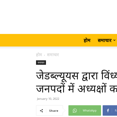
होम
समाचार
होम
समाचार
समाचार
जेडब्ल्यूयस द्वारा वि
जनपदों में अध्यक्षों
January 10, 2022
WhatsApp
F
Share