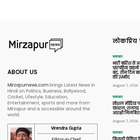
लोकप्रिय 
समाचार
भारी बारिश से 
चारपहिया वाहन
ABOUT US
बंद, तीन दिन बा
की उम्मीद
Mirzapurnews.com
brings Latest News in
August 7, 2026
Hindi on Politics, Business, Bollywood,
Cricket, Lifestyle, Education,
समाचार
Entertainment, sports and more from
सोशल मीडिया प
वायरल, राजगढ़ 
Mirzapur and is accessible around the
आरक्षी निलंबित
world.
August 7, 2026
Virendra Gupta
समाचार
Editor-in-Chief
बिजली चेकिंग के