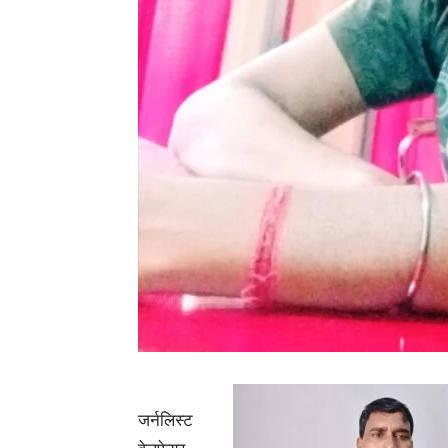
जर्नलिस्ट