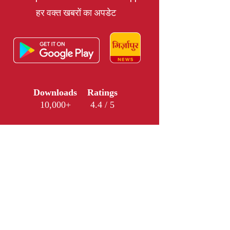
हर वक्त खबरों का अपडेट
Downloads
Ratings
10,000+
4.4 / 5