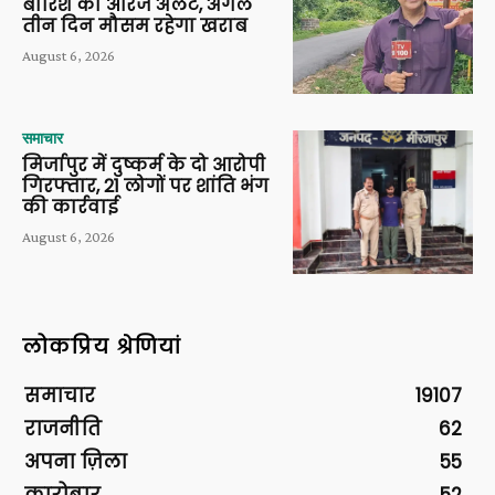
बारिश का ऑरेंज अलर्ट, अगले
तीन दिन मौसम रहेगा खराब
August 6, 2026
समाचार
मिर्जापुर में दुष्कर्म के दो आरोपी
गिरफ्तार, 21 लोगों पर शांति भंग
की कार्रवाई
August 6, 2026
लोकप्रिय श्रेणियां
समाचार
19107
राजनीति
62
अपना ज़िला
55