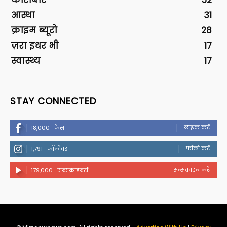
कारोबार
52
आस्था
31
क्राइम ब्यूरो
28
ज़रा इधर भी
17
स्वास्थ्य
17
STAY CONNECTED
लाइक करें
18,000
फैंस
फॉलो करें
1,791
फॉलोवर
सब्सक्राइब करें
179,000
सब्सक्राइबर्स