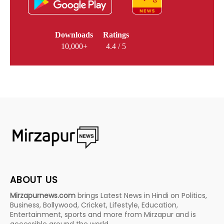
Downloads
Ratings
10,000+
4.4 / 5
ABOUT US
Mirzapurnews.com
brings Latest News in Hindi on Politics,
Business, Bollywood, Cricket, Lifestyle, Education,
Entertainment, sports and more from Mirzapur and is
accessible around the world.