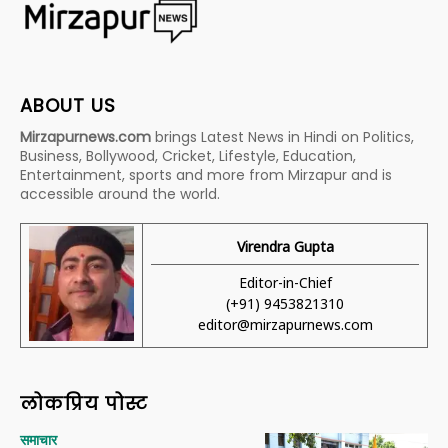
ABOUT US
Mirzapurnews.com
brings Latest News in Hindi on Politics,
Business, Bollywood, Cricket, Lifestyle, Education,
Entertainment, sports and more from Mirzapur and is
accessible around the world.
Virendra Gupta
Editor-in-Chief
(+91) 9453821310
editor@mirzapurnews.com
लोकप्रिय पोस्ट
समाचार