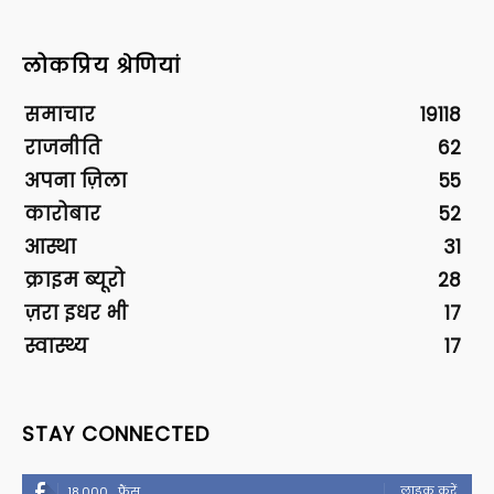
लोकप्रिय श्रेणियां
समाचार
19118
राजनीति
62
अपना ज़िला
55
कारोबार
52
आस्था
31
क्राइम ब्यूरो
28
ज़रा इधर भी
17
स्वास्थ्य
17
STAY CONNECTED
लाइक करें
18,000
फैंस