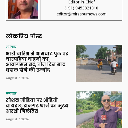
Editor-in-Chief
(+91) 9453821310
editor@mirzapurnews.com
लोकप्रिय पोस्ट
समाचार
भारी बारिश से आमघाट पुल पर
चारपहिया वाहनों का
आवागमन बंद, तीन दिन बाद
बहाल होने की उम्मीद
August 7, 2026
समाचार
सोशल मीडिया पर ऑडियो
वायरल, राजगढ़ थाने का मुख्य
आरक्षी निलंबित
August 7, 2026