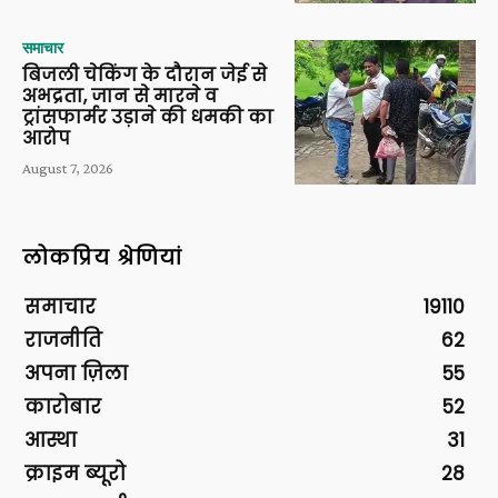
समाचार
बिजली चेकिंग के दौरान जेई से
अभद्रता, जान से मारने व
ट्रांसफार्मर उड़ाने की धमकी का
आरोप
August 7, 2026
लोकप्रिय श्रेणियां
समाचार
19110
राजनीति
62
अपना ज़िला
55
कारोबार
52
आस्था
31
क्राइम ब्यूरो
28