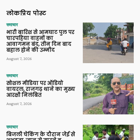
लोकप्रिय पोस्ट
समाचार
भारी बारिश से आमघाट पुल पर
चारपहिया वाहनों का
आवागमन बंद, तीन दिन बाद
बहाल होने की उम्मीद
August 7, 2026
समाचार
सोशल मीडिया पर ऑडियो
वायरल, राजगढ़ थाने का मुख्य
आरक्षी निलंबित
August 7, 2026
समाचार
बिजली चेकिंग के दौरान जेई से