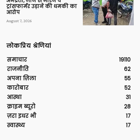
अभद्रता, जान से मारने व
ट्रांसफार्मर उड़ाने की धमकी का
आरोप
August 7, 2026
लोकप्रिय श्रेणियां
समाचार
19110
राजनीति
62
अपना ज़िला
55
कारोबार
52
आस्था
31
क्राइम ब्यूरो
28
ज़रा इधर भी
17
स्वास्थ्य
17