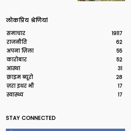
लोकप्रिय श्रेणियां
समाचार
19117
राजनीति
62
अपना ज़िला
55
कारोबार
52
आस्था
31
क्राइम ब्यूरो
28
ज़रा इधर भी
17
स्वास्थ्य
17
STAY CONNECTED