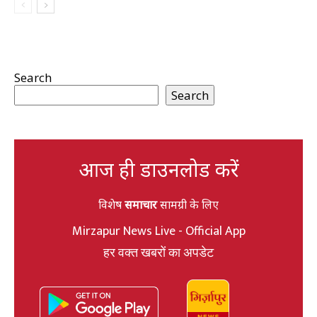
Search
Search
आज ही डाउनलोड करें
विशेष
समाचार
सामग्री के लिए
Mirzapur News Live - Official App
हर वक्त खबरों का अपडेट