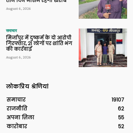
तीन दिन मौसम रहेगा खराब
August 6, 2026
समाचार
मिर्जापुर में दुष्कर्म के दो आरोपी
गिरफ्तार, 21 लोगों पर शांति भंग
की कार्रवाई
August 6, 2026
लोकप्रिय श्रेणियां
समाचार
19107
राजनीति
62
अपना ज़िला
55
कारोबार
52