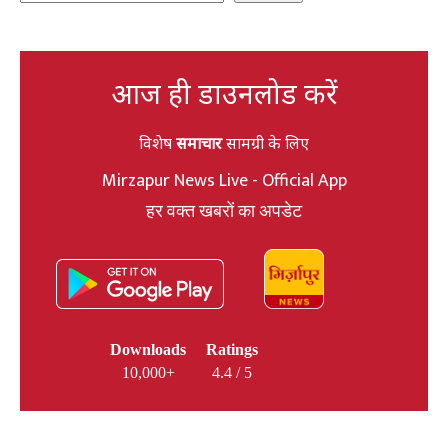
आज ही डाउनलोड करें
विशेष
समाचार
सामग्री के लिए
Mirzapur News Live - Official App
हर वक्त खबरों का अपडेट
Downloads
Ratings
10,000+
4.4 / 5