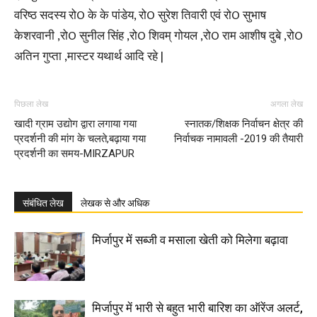
वरिष्ठ सदस्य रोO के के पांडेय, रोO सुरेश तिवारी एवं रोO सुभाष
केशरवानी ,रोO सुनील सिंह ,रोO शिवम् गोयल ,रोO राम आशीष दुबे ,रोO
अतिन गुप्ता ,मास्टर यथार्थ आदि रहे |
पिछला लेख
अगला लेख
खादी ग्राम उद्योग द्वारा लगाया गया
स्नातक/शिक्षक निर्वाचन क्षेत्र की
प्रदर्शनी की मांग के चलते,बढ़ाया गया
निर्वाचक नामावली -2019 की तैयारी
प्रदर्शनी का समय-MIRZAPUR
संबंधित लेख
लेखक से और अधिक
मिर्जापुर में सब्जी व मसाला खेती को मिलेगा बढ़ावा
मिर्जापुर में भारी से बहुत भारी बारिश का ऑरेंज अलर्ट,