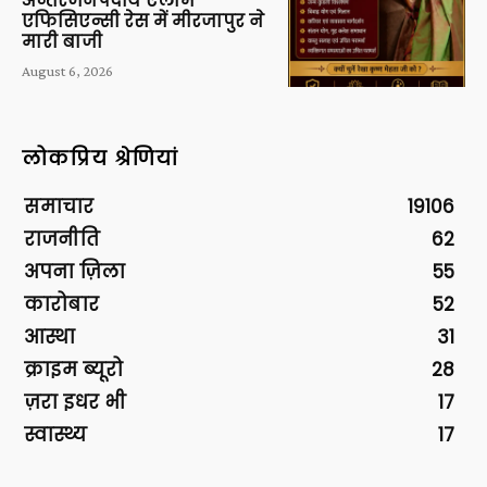
अन्तरजनपदीय एलार्म
एफिसिएन्सी रेस में मीरजापुर ने
मारी बाजी
August 6, 2026
लोकप्रिय श्रेणियां
समाचार
19106
राजनीति
62
अपना ज़िला
55
कारोबार
52
आस्था
31
क्राइम ब्यूरो
28
ज़रा इधर भी
17
स्वास्थ्य
17