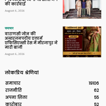
की कार्रवाई
August 6, 2026
समाचार
वाराणसी जोन की
अन्तरजनपदीय एलार्म
एफिसिएन्सी रेस में मीरजापुर ने
मारी बाजी
August 6, 2026
लोकप्रिय श्रेणियां
समाचार
19106
राजनीति
62
अपना ज़िला
55
कारोबार
52