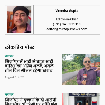
Virendra Gupta
Editor-in-Chief
(+91) 9453821310
editor@mirzapurnews.com
लोकप्रिय पोस्ट
समाचार
मिर्जापुर में भारी से बहुत भारी
बारिश का ऑरेंज अलर्ट, अगले
तीन दिन मौसम रहेगा खराब
August 6, 2026
समाचार
मिर्जापुर में दुष्कर्म के दो आरोपी
गिरफ्तार, 21 लोगों पर शांति भंग