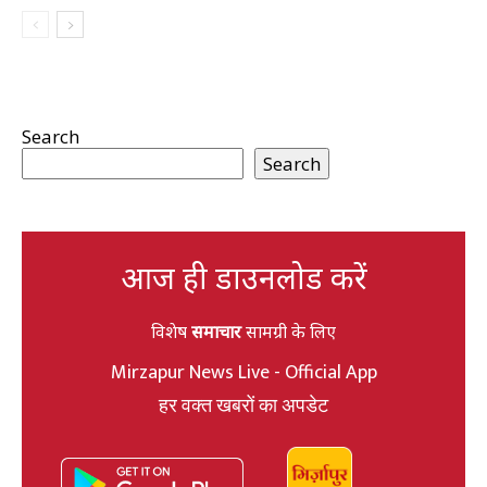
Search
Search
आज ही डाउनलोड करें
विशेष
समाचार
सामग्री के लिए
Mirzapur News Live - Official App
हर वक्त खबरों का अपडेट