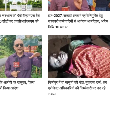
िक संस्थान को 9वीं बीएएमएस बैच
हज-2027: सऊदी अरब में प्रतिनियुक्ति हेतु
ु 100 सीटों पर एनसीआईएसएम की
सरकारी कर्मचारियों से आवेदन आमंत्रित, अंतिम
तिथि 10 अगस्त
्या के आरोपी पर रासुका, जिला
मिर्जापुर में दो मासूमों की मौत, मुकदमा दर्ज; अब
जारी किया आदेश
प्रोजेक्ट अधिकारियों की जिम्मेदारी पर उठ रहे
सवाल