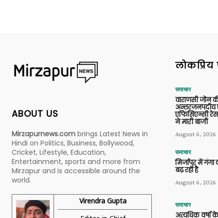
लोकप्रिय 
समाचार
वाराणसी जोन क
अन्तरजनपदीय ए
ABOUT US
एफिसिएन्सी रेस 
ने मारी बाजी
Mirzapurnews.com
brings Latest News in
August 6, 2026
Hindi on Politics, Business, Bollywood,
Cricket, Lifestyle, Education,
समाचार
Entertainment, sports and more from
मिर्जापुर में गं
बढ़ रहा है
Mirzapur and is accessible around the
world.
August 6, 2026
Virendra Gupta
समाचार
अत्यधिक वर्षा के