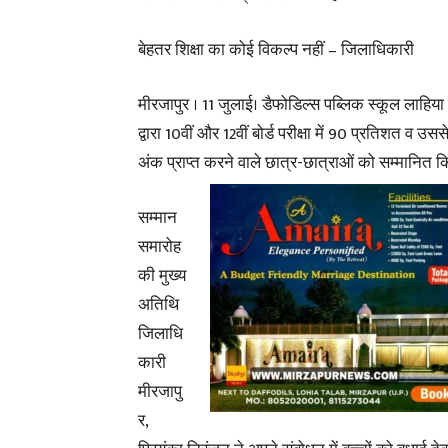
बेहतर शिक्षा का कोई विकल्प नहीं – जिलाधिकारी
मीरजापुर । 11 जुलाई। डैफोडिल्स पब्लिक स्कूल लाहिया
द्वारा 10वीं और 12वीं बोर्ड परीक्षा में 90 प्रतिशत व उ
अंक प्राप्त करने वाले छात्र-छात्राओं को सम्मानित क
सम्मान
समारोह
की मुख्य
अतिथि
जिलाधि
कारी
मीरजापु
र,