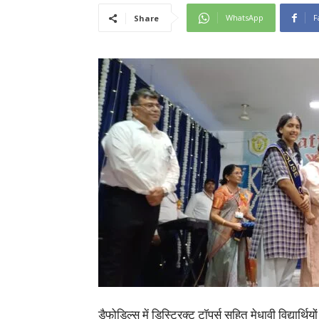
WhatsApp
F
Share
डैफोडिल्स में डिस्ट्रिक्ट टॉपर्स सहित मेधावी विद्यार्थिय