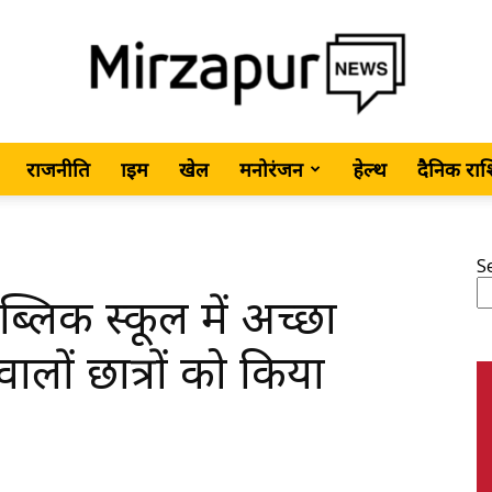
राजनीति
क्राइम
खेल
मनोरंजन
हेल्थ
दैनिक रा
MirzapurNews.com
S
्लिक स्कूल में अच्छा
•
वालों छात्रों को किया
Hindi