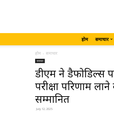
होम
समाचार
होम
समाचार
समाचार
डीएम ने डैफोडिल्स पब
परीक्षा परिणाम लाने 
सम्मानित
July 12, 2025