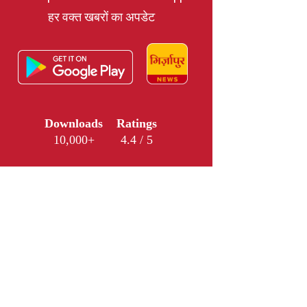
हर वक्त खबरों का अपडेट
Downloads
Ratings
10,000+
4.4 / 5