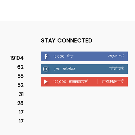
STAY CONNECTED
लाइक करें
18,000
फैंस
19104
62
फॉलो करें
1,791
फॉलोवर
55
सब्सक्राइब करें
179,000
सब्सक्राइबर्स
52
31
28
17
17