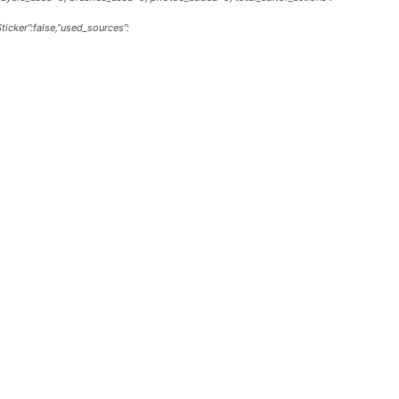
Sticker”:false,”used_sources”: