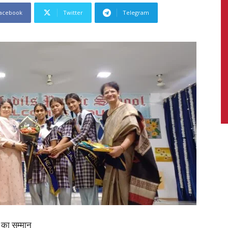
acebook
Twitter
Telegram
News,
Latest
News
ों का सम्मान