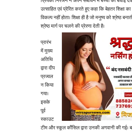
प्रियंका निरंजन ने अपने संबोधन में बच्चों को बधाई द
उत्साहित एवं प्रेरित करते हुए कहा कि बेहतर शिक्षा क
विकल्प नहीं होता। शिक्षा ही है जो मनुष्य को श्रेष्ठ बना
श्रेष्ठ मार्ग पर चलने की प्रेरणा देती है।
प्रारंभ
में मुख्य
अतिथि
द्वारा दीप
प्रज्वल
न किया
गया।
इसके
पूर्व
स्काउट
टीम और स्कूल कौंसिल द्वारा उनकी अगवानी की गई। बच