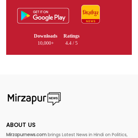
Downloads
Ratings
10,000+
4.4 / 5
ABOUT US
Mirzapurnews.com
brings Latest News in Hindi on Politics,