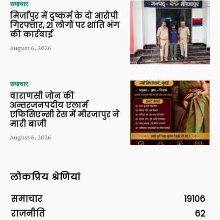
समाचार
मिर्जापुर में दुष्कर्म के दो आरोपी
गिरफ्तार, 21 लोगों पर शांति भंग
की कार्रवाई
August 6, 2026
समाचार
वाराणसी जोन की
अन्तरजनपदीय एलार्म
एफिसिएन्सी रेस में मीरजापुर ने
मारी बाजी
August 6, 2026
लोकप्रिय श्रेणियां
समाचार
19106
राजनीति
62