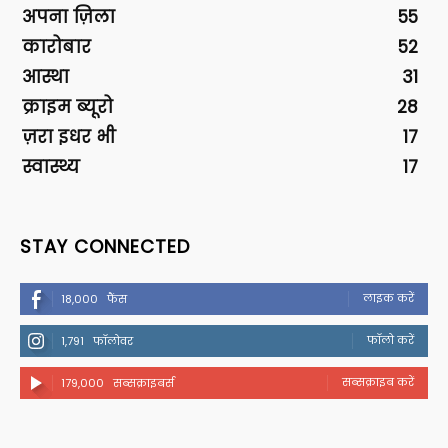
अपना ज़िला
55
कारोबार
52
आस्था
31
क्राइम ब्यूरो
28
ज़रा इधर भी
17
स्वास्थ्य
17
STAY CONNECTED
लाइक करें
18,000
फैंस
फॉलो करें
1,791
फॉलोवर
सब्सक्राइब करें
179,000
सब्सक्राइबर्स