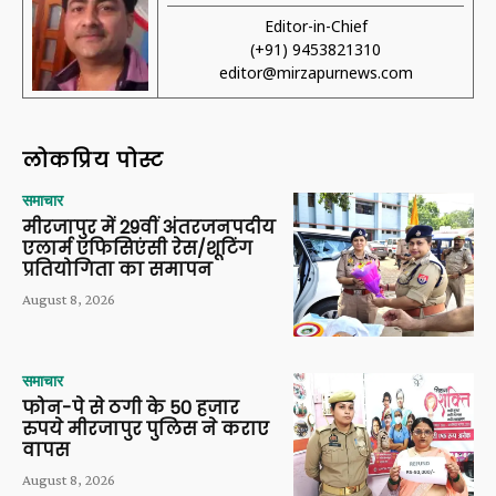
Editor-in-Chief
(+91) 9453821310
editor@mirzapurnews.com
लोकप्रिय पोस्ट
समाचार
मीरजापुर में 29वीं अंतरजनपदीय
एलार्म एफिसिएंसी रेस/शूटिंग
प्रतियोगिता का समापन
August 8, 2026
समाचार
फोन-पे से ठगी के 50 हजार
रुपये मीरजापुर पुलिस ने कराए
वापस
August 8, 2026