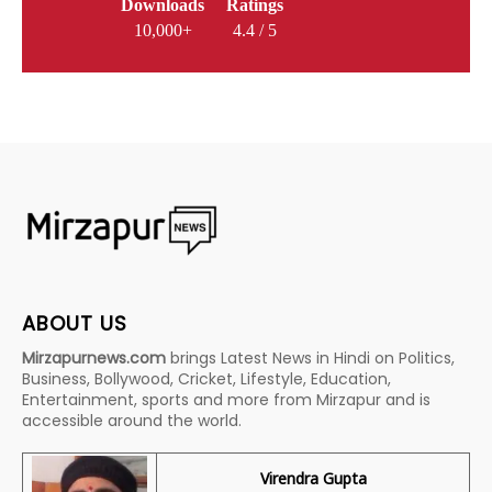
Downloads
Ratings
10,000+
4.4 / 5
ABOUT US
Mirzapurnews.com
brings Latest News in Hindi on Politics,
Business, Bollywood, Cricket, Lifestyle, Education,
Entertainment, sports and more from Mirzapur and is
accessible around the world.
Virendra Gupta