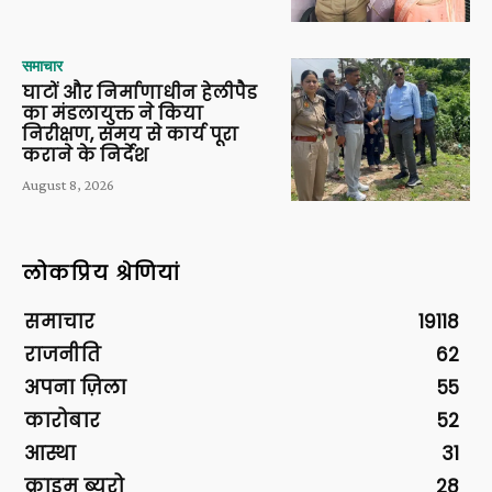
समाचार
घाटों और निर्माणाधीन हेलीपैड
का मंडलायुक्त ने किया
निरीक्षण, समय से कार्य पूरा
कराने के निर्देश
August 8, 2026
लोकप्रिय श्रेणियां
समाचार
19118
राजनीति
62
अपना ज़िला
55
कारोबार
52
आस्था
31
क्राइम ब्यूरो
28