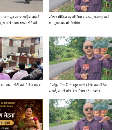
आमघाट पुल पर चारपहिया वाहनों
सोशल मीडिया पर ऑडियो वायरल, राजगढ़ थाने
, तीन दिन बाद बहाल होने की
का मुख्य आरक्षी निलंबित
्जी व मसाला खेती को मिलेगा बढ़ावा
मिर्जापुर में भारी से बहुत भारी बारिश का ऑरेंज
अलर्ट, अगले तीन दिन मौसम रहेगा खराब