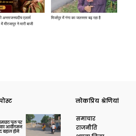
ी अन्तरजनपदीय एलार्म
मिर्जापुर में गंगा का जलस्तर बढ़ रहा है
में मीरजापुर ने मारी बाजी
पोस्ट
लोकप्रिय श्रेणियां
समाचार
आमघाट पुल पर
ों का आवागमन
राजनीति
द बहाल होने