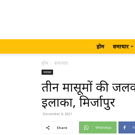
होम
समाचार
होम
समाचार
समाचार
तीन मासूमों की जलक
इलाका, मिर्जापुर
December 6, 2021
WhatsApp
F
Share