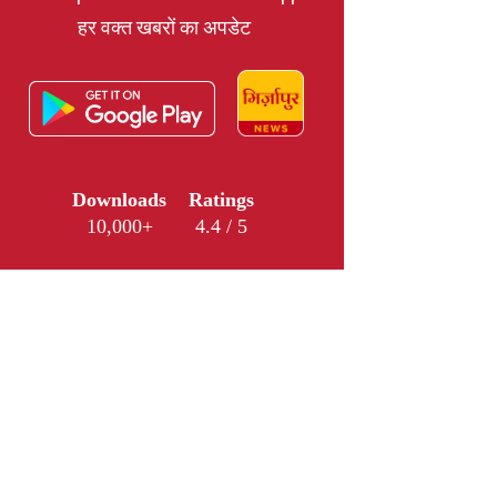
हर वक्त खबरों का अपडेट
Downloads
Ratings
10,000+
4.4 / 5