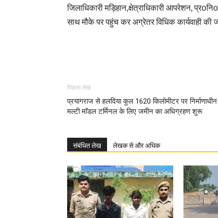
जिलाधिकारी मड़िहान,क्षेत्राधिकारी आपरेशन, प्र0नि
साथ मौके पर पहुंच कर अग्रेतर विधिक कार्यवाही की जा
पिछला लेख
प्रयागराज से हलदिया कुल 1620 किलोमीटर पर निर्माणाधीन
मल्टी माॅडल टर्मिनल के लिए जमीन का अधिग्रहण शुरू
संबंधित लेख
लेखक से और अधिक