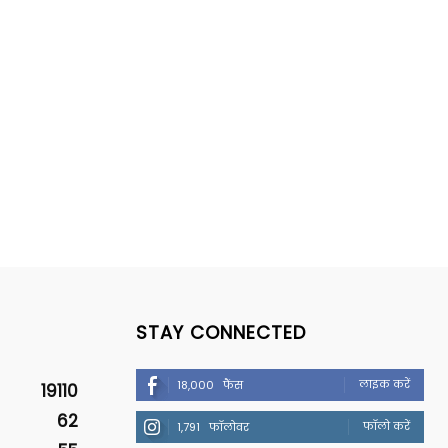
STAY CONNECTED
लाइक करें
18,000
फैंस
19110
62
फॉलो करें
1,791
फॉलोवर