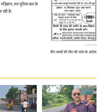
0 मड़िहान, मय पुलिस बल के
 रही है।
News
अगला लेख
तीन बच्चों की मौत की जांच के आदेश
Paper