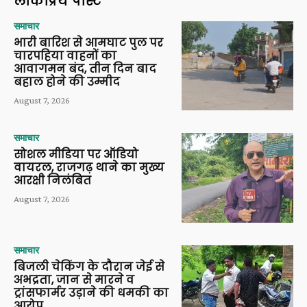
लोकप्रिय पोस्ट
समाचार
भारी बारिश से आमघाट पुल पर
चारपहिया वाहनों का
आवागमन बंद, तीन दिन बाद
बहाल होने की उम्मीद
August 7, 2026
समाचार
सोशल मीडिया पर ऑडियो
वायरल, राजगढ़ थाने का मुख्य
आरक्षी निलंबित
August 7, 2026
समाचार
बिजली चेकिंग के दौरान जेई से
अभद्रता, जान से मारने व
ट्रांसफार्मर उड़ाने की धमकी का
आरोप