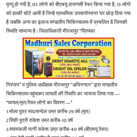
मृत्यु हो गयी है, 05 लोगो को बीएचयू वाराणसी रेफर किया गया है, 13 लोगो
को हल्की चोटे आयी है जिन्हे प्राथमिक उपचारोपरान्त घर छोड़ दिया गया
है जबकि अन्य का इलाज मण्डलीय चिकित्सालय में प्रचलित है जिनकी
स्थिति सामान्य है । जिलाधिकारी मीरजापुर “प्रियंका
निरंजन” व पुलिस अधीक्षक मीरजापुर “अभिनन्दन” द्वारा मण्डलीय
चिकित्सालय पहुंचकर घायलों की स्थिति का जायजा लिया गया —
*घायल/मृत/रेफर लोगो का विवरण —*
1.भोला पुत्र स्व0चन्देल उम्र करीब-29 वर्ष (मृत)
2.रिंकी पुत्री राकेश उम्र करीब-10 वर्ष
3.श्यामकली पत्नी राकेश उम्र करीब-40 वर्ष (बीएचयू रेफर)