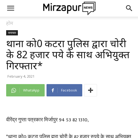
होम
समाचार
थाना को0 कटरा पुलिस द्वारा चोरी
के 82 हजार रुपये के साथ अभियुक्त
गिरफ्तार*
February 4, 2021
WhatsApp
Facebook
वीरेंद्र गुप्ता पत्रकार मिर्जापुर 94 53 82 1310,
*थाना को0 कटरा पुलिस द्वारा चोरी के 82 हजार रुपये के साथ अभियुक्त