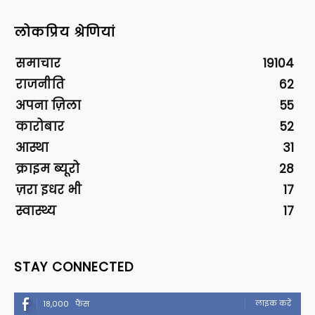
लोकप्रिय श्रेणियां
समाचार
19104
राजनीति
62
अपना ज़िला
55
कारोबार
52
आस्था
31
क्राइम ब्यूरो
28
ज़रा इधर भी
17
स्वास्थ्य
17
STAY CONNECTED
लाइक करें
18,000
फैंस