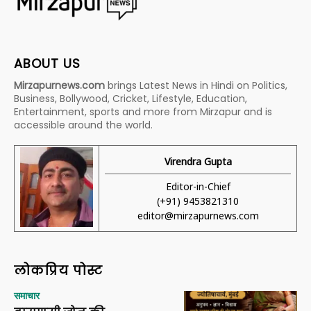
ABOUT US
Mirzapurnews.com
brings Latest News in Hindi on Politics,
Business, Bollywood, Cricket, Lifestyle, Education,
Entertainment, sports and more from Mirzapur and is
accessible around the world.
Virendra Gupta
Editor-in-Chief
(+91) 9453821310
editor@mirzapurnews.com
लोकप्रिय पोस्ट
समाचार