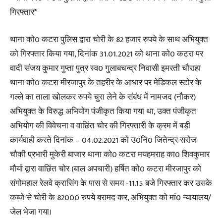
गिरफ्तार*
थाना को0 कटरा पुलिस द्वारा चोरी के 82 हजार रुपये के साथ अभियुक्त
को गिरफ्तार किया गया, दिनांक 31.01.2021 को थाना को0 कटरा पर
वादी संजय कुमार गुप्ता पुत्र स्व0 गुलाबचन्द्र निवासी इमरती चौराहा
थाना को0 कटरा मीरजापुर के तहरीर के आधार पर मेडिकल स्टोर के
गल्ले का ताला खोलकर रुपये चुरा लेने के संबंध में नामजद (नौकर)
अभियुक्त के विरुद्ध अभियोग पंजीकृत किया गया था, उक्त पंजीकृत
अभियोग की विवेचना व वाछिंत चोर की गिरफ्तारी के क्रम में बड़ी
कार्यवाही करते दिनांक – 04.02.2021 को उ0नि0 जितेन्द्र सरोज
चौकी प्रभारी मुकेरी बाजार थाना को0 कटरा मयहमराह का0 शिवकुमार
मौर्या द्वारा वाछिंत चोर (बाल अपचारी) हर्षित को0 कटरा मीरजापुर को
संगोमहाल रेलवे क्रासिंग के पास से समय -11.15 बजे गिरफ्तार कर उसके
कब्जे से चोरी के 82000 रुपये बरामद कर, अभियुक्त को मां0 न्यायालय/
जेल भेजा गया।