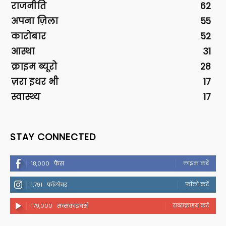
राजनीति
62
अपना ज़िला
55
कारोबार
52
आस्था
31
क्राइम ब्यूरो
28
ज़रा इधर भी
17
स्वास्थ्य
17
STAY CONNECTED
लाइक करें
18,000
फैंस
फॉलो करें
1,791
फॉलोवर
सब्सक्राइब करें
179,000
सब्सक्राइबर्स