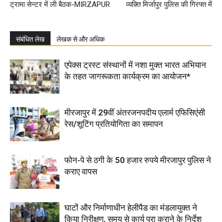
ट्रामा सेन्टर में ली बैठक-MIRZAPUR
व्यक्ति मिर्जापुर पुलिस की गिरफ्त में
संबंधित लेख
लेखक से और अधिक
एपेक्स ट्रस्ट संस्थानों में नशा मुक्त भारत अभियान
के तहत जागरूकता कार्यक्रम का आयोजन*
मीरजापुर में 29वीं अंतरजनपदीय एलार्म एफिसिएंसी
रेस/शूटिंग प्रतियोगिता का समापन
फोन-पे से ठगी के 50 हजार रुपये मीरजापुर पुलिस ने
कराए वापस
घाटों और निर्माणाधीन हेलीपैड का मंडलायुक्त ने
किया निरीक्षण, समय से कार्य पूरा कराने के निर्देश