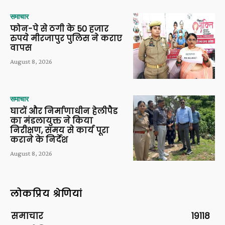
समाचार
फोन-पे से ठगी के 50 हजार
रुपये मीरजापुर पुलिस ने कराए
वापस
August 8, 2026
समाचार
घाटों और निर्माणाधीन हेलीपैड
का मंडलायुक्त ने किया
निरीक्षण, समय से कार्य पूरा
कराने के निर्देश
August 8, 2026
लोकप्रिय श्रेणियां
समाचार
19118